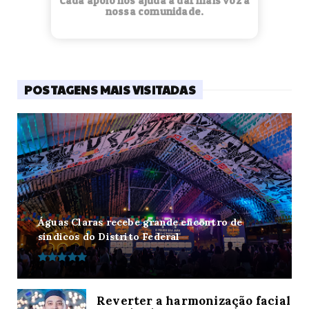
Cada apoio nos ajuda a dar mais voz à
nossa comunidade.
POSTAGENS MAIS VISITADAS
Águas Claras recebe grande encontro de
síndicos do Distrito Federal
Reverter a harmonização facial