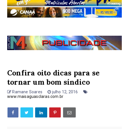
Confira oito dicas para se
tornar um bom síndico
Ramane Soares
julho 12, 2016
www.maisaguasclaras.com.br