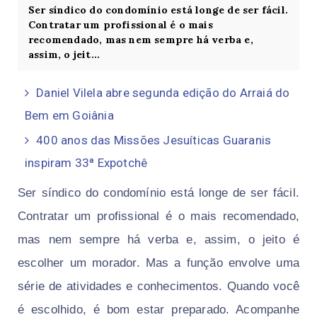
Ser síndico do condomínio está longe de ser fácil.
Contratar um profissional é o mais
recomendado, mas nem sempre há verba e,
assim, o jeit...
Daniel Vilela abre segunda edição do Arraiá do
Bem em Goiânia
400 anos das Missões Jesuíticas Guaranis
inspiram 33ª Expotchê
Ser síndico do condomínio está longe de ser fácil.
Contratar um profissional é o mais recomendado,
mas nem sempre há verba e, assim, o jeito é
escolher um morador. Mas a função envolve uma
série de atividades e conhecimentos. Quando você
é escolhido, é bom estar preparado. Acompanhe