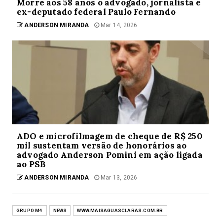
Morre aos 58 anos o advogado, jornalista e
ex-deputado federal Paulo Fernando
ANDERSON MIRANDA
Mar 14, 2026
ADO e microfilmagem de cheque de R$ 250
mil sustentam versão de honorários ao
advogado Anderson Pomini em ação ligada
ao PSB
ANDERSON MIRANDA
Mar 13, 2026
GRUPO M4
NEWS
WWW.MAISAGUASCLARAS.COM.BR