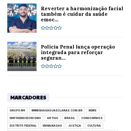
Reverter a harmonização facial
também é cuidar da saúde
emoc...
Polícia Penal lança operação
integrada para reforçar
seguran...
MARCADORES
GRUPO M4
WWW.MAISAGUASCLARAS.COM.BR
NEWS
EMPREENDEDORISMO
ARTIGO
BRASIL
CONDOMÍNIOS
DISTRITO FEDERAL
EMBAIXADAS
JUSTIÇA
CULTURA