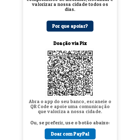
valorizar a nossa cidade todos os
dias.
Por que apoiar?
Doação via Pix
Abra o app do seu banco, escaneie o
QR Code e apoie uma comunicação
que valoriza a nossa cidade.
Ou, se preferir, use o botão abaixo:
Doar com PayPal