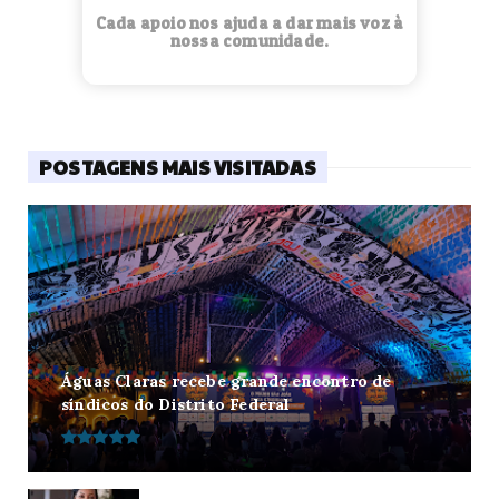
Cada apoio nos ajuda a dar mais voz à
nossa comunidade.
POSTAGENS MAIS VISITADAS
Águas Claras recebe grande encontro de
síndicos do Distrito Federal