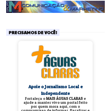
PRECISAMOS DE VOCÊ!
Apoie o Jornalismo Local e
Independente
Fortaleça o
MAIS ÁGUAS CLARAS
e
ajude a manter vivo um portal feito
por quem mora aqui, com o
compromisso de informar, fiscalizar e