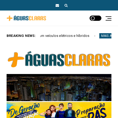
ículos elétricos e híbridos
BREAKING NEWS:
Agir lança Eliss
MAIS AGUAS CLARAS