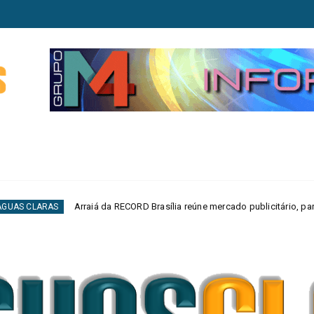
á da RECORD Brasília reúne mercado publicitário, parceiros e autoridades em