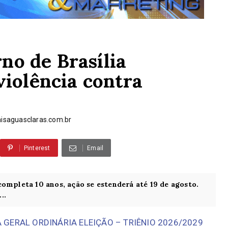
o de Brasília
violência contra
saguasclaras.com.br
Pinterest
Email
ompleta 10 anos, ação se estenderá até 19 de agosto.
..
GERAL ORDINÁRIA ELEIÇÃO – TRIÊNIO 2026/2029