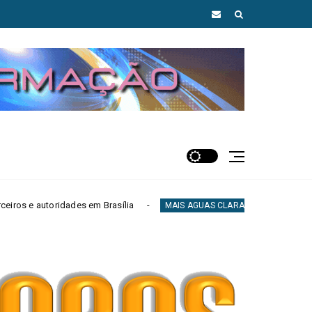
 Brasília
Daniel Vilela abre segunda edição
MAIS AGUAS CLARAS