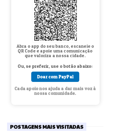
Abra o app do seu banco, escaneie o
QR Code e apoie uma comunicação
que valoriza a nossa cidade.
Ou, se preferir, use o botão abaixo:
Doar com PayPal
Cada apoio nos ajuda a dar mais voz à
nossa comunidade.
POSTAGENS MAIS VISITADAS