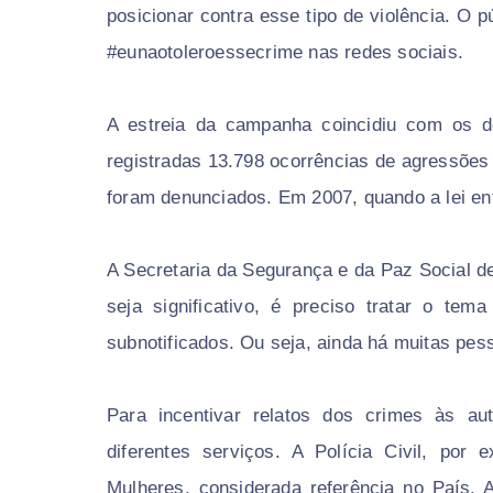
posicionar contra esse tipo de violência. O 
#eunaotoleroessecrime nas redes sociais.
A estreia da campanha coincidiu com os d
registradas 13.798 ocorrências de agressões
foram denunciados. Em 2007, quando a lei ent
A Secretaria da Segurança e da Paz Social 
seja significativo, é preciso tratar o te
subnotificados. Ou seja, ainda há muitas p
Para incentivar relatos dos crimes às au
diferentes serviços. A Polícia Civil, por
Mulheres, considerada referência no País. A