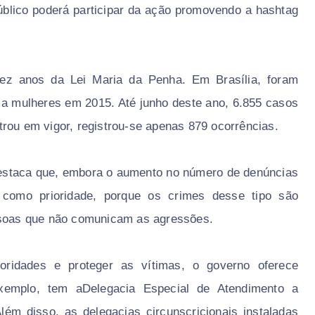
público poderá participar da ação promovendo a hashtag
ez anos da Lei Maria da Penha. Em Brasília, foram
 a mulheres em 2015. Até junho deste ano, 6.855 casos
rou em vigor, registrou-se apenas 879 ocorrências.
destaca que, embora o aumento no número de denúncias
ma como prioridade, porque os crimes desse tipo são
essoas que não comunicam as agressões.
toridades e proteger as vítimas, o governo oferece
 exemplo, tem aDelegacia Especial de Atendimento a
lém disso, as delegacias circunscricionais instaladas