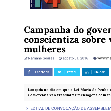
Campanha do govern
conscientiza sobre 
mulheres
Ramane Soares
agosto 01, 2016
www.mai
Facebook
Twitter
Linkedin
Lançada no dia em que a Lei Maria da Penha c
Comerciais vão transmitir mensagens com in.
EDITAL DE CONVOCAÇÃO DE ASSEMBLEIA 