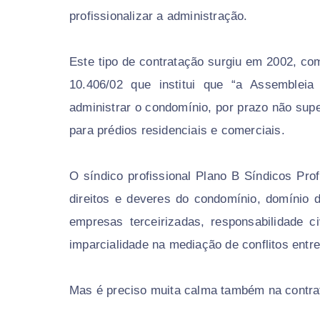
profissionalizar a administração.
Este tipo de contratação surgiu em 2002, com 
10.406/02 que institui que “a Assemblei
administrar o condomínio, por prazo não supe
para prédios residenciais e comerciais.
O síndico profissional Plano B Síndicos Pro
direitos e deveres do condomínio, domínio d
empresas terceirizadas, responsabilidade c
imparcialidade na mediação de conflitos ent
Mas é preciso muita calma também na contrat