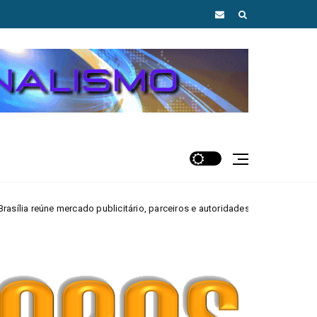
publicitário, parceiros e autoridades em Brasília
MAIS AGUAS CLAR