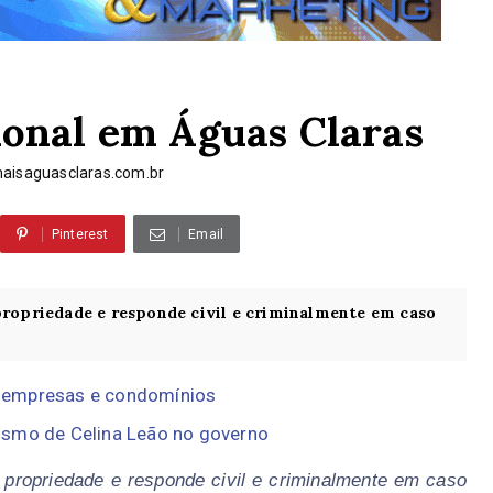
ional em Águas Claras
isaguasclaras.com.br
Pinterest
Email
propriedade e responde civil e criminalmente em caso
 empresas e condomínios
ismo de Celina Leão no governo
 propriedade e responde civil e criminalmente em caso