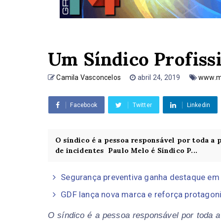
Um Síndico Profiss
Camila Vasconcelos
abril 24, 2019
www.ma
Facebook
Twitter
Linkedin
O síndico é a pessoa responsável por toda a 
de incidentes Paulo Melo é Síndico P...
Segurança preventiva ganha destaque em
GDF lança nova marca e reforça protagon
O síndico é a pessoa responsável por toda a