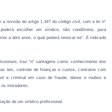
a revisão do artigo 1.347 do código civil, com a lei n°
a poderá escolher um síndico, não condômino, para
rior a dois anos, o qual poderá renovar-se”. É indicado
fissionais, traz “n” vantagens como: conhecimento dos
as leis, controle de finanças e custos, contratos com
ivil e criminal em caso de fraude, danos e roubos e
re os moradores.
ação de um síndico profissional.