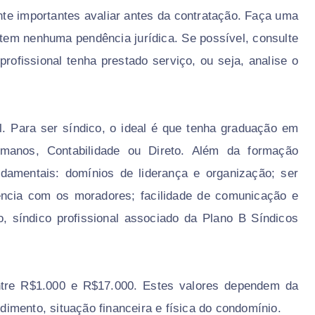
te importantes avaliar antes da contratação. Faça uma
 tem nenhuma pendência jurídica. Se possível, consulte
ofissional tenha prestado serviço, ou seja, analise o
l. Para ser síndico, o ideal é que tenha graduação em
manos, Contabilidade ou Direto. Além da formação
damentais: domínios de liderança e organização; ser
ência com os moradores; facilidade de comunicação e
, síndico profissional associado da Plano B Síndicos
entre R$1.000 e R$17.000. Estes valores dependem da
imento, situação financeira e física do condomínio.