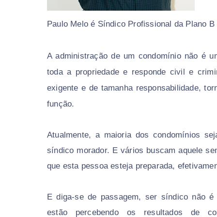
Paulo Melo é Síndico Profissional da Plano B 
A administração de um condomínio não é uma
toda a propriedade e responde civil e crim
exigente e de tamanha responsabilidade, tor
função.
Atualmente, a maioria dos condomínios sej
síndico morador. E vários buscam aquele se
que esta pessoa esteja preparada, efetivamen
E diga-se de passagem, ser síndico não é
estão percebendo os resultados de con