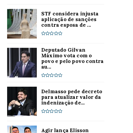
STF considera injusta
aplicação de sanções
contra esposa de ...
Deputado Gilvan
Máximo vota com o
povo e pelo povo contra
au...
Delmasso pede decreto
para atualizar valor da
indenização de...
Agir lança Elisson