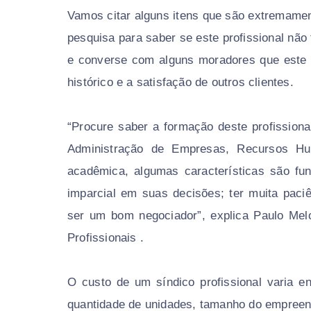
Vamos citar alguns itens que são extremamen
pesquisa para saber se este profissional não
e converse com alguns moradores que este pr
histórico e a satisfação de outros clientes.
“Procure saber a formação deste profissiona
Administração de Empresas, Recursos Hu
acadêmica, algumas características são fun
imparcial em suas decisões; ter muita paci
ser um bom negociador”, explica Paulo Melo
Profissionais .
O custo de um síndico profissional varia 
quantidade de unidades, tamanho do empreend