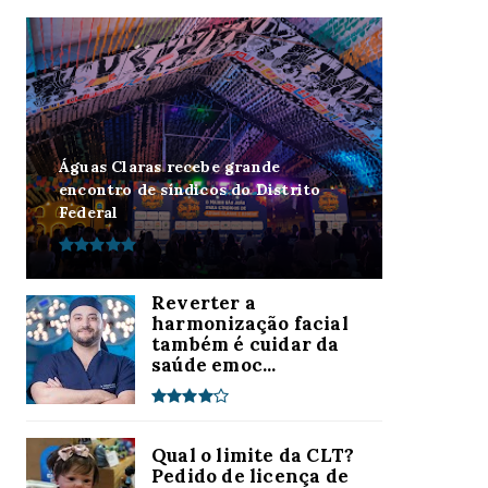
Águas Claras recebe grande
encontro de síndicos do Distrito
Federal
Reverter a
harmonização facial
também é cuidar da
saúde emoc...
Qual o limite da CLT?
Pedido de licença de