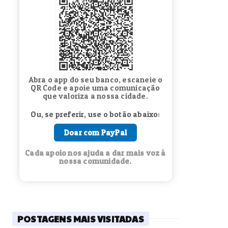
Abra o app do seu banco, escaneie o
QR Code e apoie uma comunicação
que valoriza a nossa cidade.
Ou, se preferir, use o botão abaixo:
Doar com PayPal
Cada apoio nos ajuda a dar mais voz à
nossa comunidade.
POSTAGENS MAIS VISITADAS