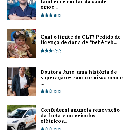
também é cuidar da saúde
emoc...
Qual o limite da CLT? Pedido de
licença de dona de “bebê reb...
Doutora Jane: uma história de
superação e compromisso com o
...
Confederal anuncia renovação
da frota com veículos
elétricos...