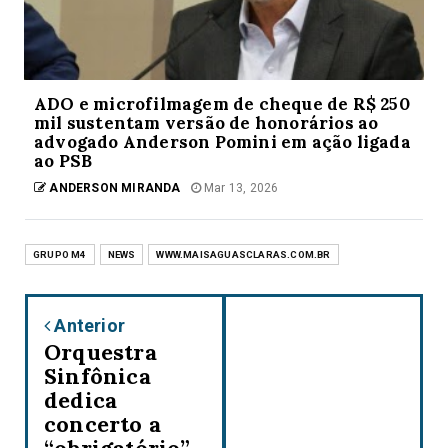
ADO e microfilmagem de cheque de R$ 250
mil sustentam versão de honorários ao
advogado Anderson Pomini em ação ligada
ao PSB
ANDERSON MIRANDA
Mar 13, 2026
GRUPO M4
NEWS
WWW.MAISAGUASCLARAS.COM.BR
Anterior
Orquestra
Sinfônica
dedica
concerto a