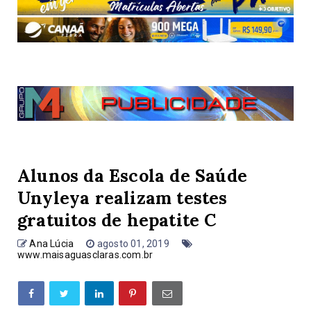
Alunos da Escola de Saúde
Unyleya realizam testes
gratuitos de hepatite C
Ana Lúcia
agosto 01, 2019
www.maisaguasclaras.com.br