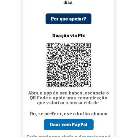
dias.
Por que apoiar?
Doação via Pix
Abra o app do seu banco, escaneie o
QR Code e apoie uma comunicação
que valoriza a nossa cidade.
Ou, se preferir, use o botão abaixo:
Doar com PayPal
Cada apoio nos ajuda a dar mais voz à