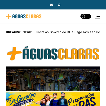
rreira ao Governo do DF e Tiago Társis ao Senado
BREAKING NEWS:
MAIS AGUAS CLAR