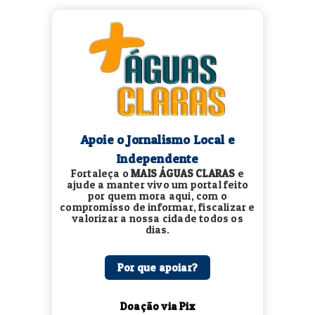
Apoie o Jornalismo Local e
Independente
Fortaleça o
MAIS ÁGUAS CLARAS
e
ajude a manter vivo um portal feito
por quem mora aqui, com o
compromisso de informar, fiscalizar e
valorizar a nossa cidade todos os
dias.
Por que apoiar?
Doação via Pix