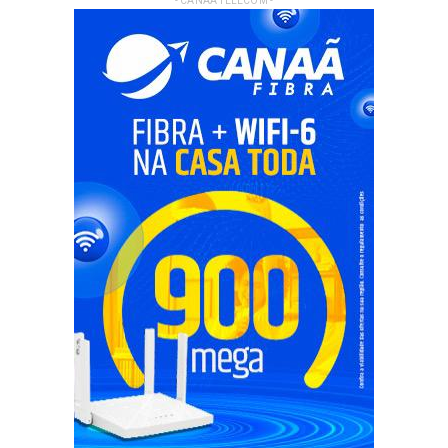
- CANAA TELECOM -