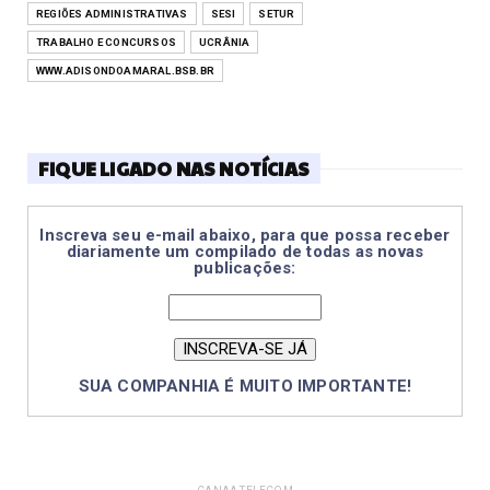
REGIÕES ADMINISTRATIVAS
SESI
SETUR
TRABALHO E CONCURSOS
UCRÂNIA
WWW.ADISONDOAMARAL.BSB.BR
FIQUE LIGADO NAS NOTÍCIAS
Inscreva seu e-mail abaixo, para que possa receber
diariamente um compilado de todas as novas
publicações:
SUA COMPANHIA É MUITO IMPORTANTE!