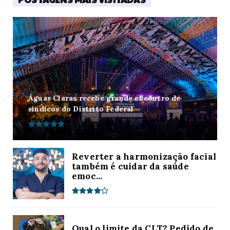
Águas Claras recebe grande encontro de
síndicos do Distrito Federal
Reverter a harmonização facial
também é cuidar da saúde
emoc...
Qual o limite da CLT? Pedido de