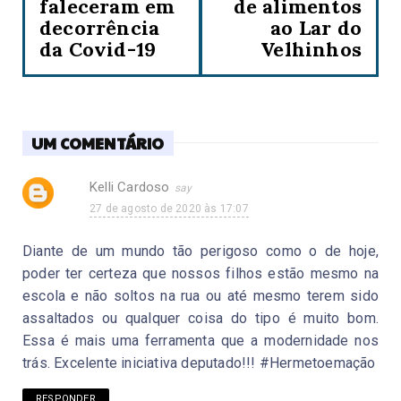
faleceram em
de alimentos
decorrência
ao Lar do
da Covid-19
Velhinhos
UM COMENTÁRIO
Kelli Cardoso
27 de agosto de 2020 às 17:07
Diante de um mundo tão perigoso como o de hoje,
poder ter certeza que nossos filhos estão mesmo na
escola e não soltos na rua ou até mesmo terem sido
assaltados ou qualquer coisa do tipo é muito bom.
Essa é mais uma ferramenta que a modernidade nos
trás. Excelente iniciativa deputado!!! #Hermetoemação
RESPONDER