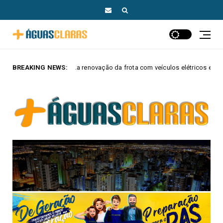
novação da frota com veículos elétricos e híbridos
BREAKING NEWS:
MAIS AGUAS CLA