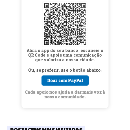
Abra o app do seu banco, escaneie o
QR Code e apoie uma comunicação
que valoriza a nossa cidade.
Ou, se preferir, use o botão abaixo:
Doar com PayPal
Cada apoio nos ajuda a dar mais voz à
nossa comunidade.
POSTAGENS MAIS VISITADAS