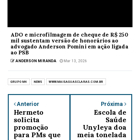
ADO e microfilmagem de cheque de R$ 250
mil sustentam versão de honorários ao
advogado Anderson Pomini em ação ligada
ao PSB
ANDERSON MIRANDA
Mar 13, 2026
GRUPO M4
NEWS
WWW.MAISAGUASCLARAS.COM.BR
Anterior
Próxima
Hermeto
Escola de
solicita
Saúde
promoção
Unyleya doa
para PMs que
meia tonelada