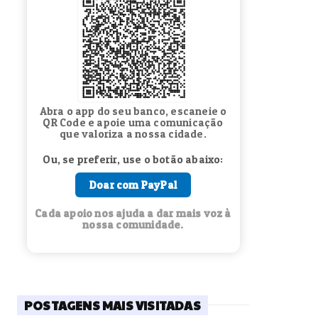
Abra o app do seu banco, escaneie o
QR Code e apoie uma comunicação
que valoriza a nossa cidade.
Ou, se preferir, use o botão abaixo:
Doar com PayPal
Cada apoio nos ajuda a dar mais voz à
nossa comunidade.
POSTAGENS MAIS VISITADAS