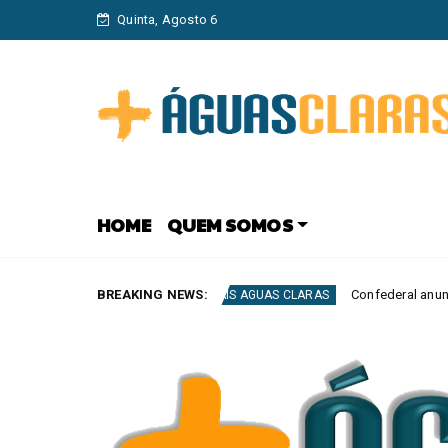
Quinta, Agosto 6
HOME
QUEM SOMOS
deral
BREAKING NEWS:
Confederal anuncia renovação da frota
MAIS AGUAS CLARAS