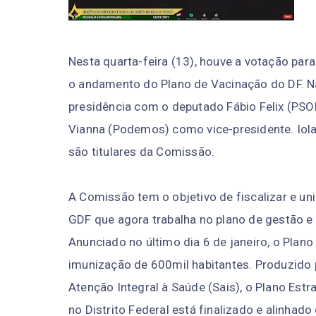
Nesta quarta-feira (13), houve a votação pa
o andamento do Plano de Vacinação do DF. Na
presidência com o deputado Fábio Felix (PSO
Vianna (Podemos) como vice-presidente. Io
são titulares da Comissão.
A Comissão tem o objetivo de fiscalizar e un
GDF que agora trabalha no plano de gestão e 
Anunciado no último dia 6 de janeiro, o Plano 
imunização de 600mil habitantes. Produzido p
Atenção Integral à Saúde (Sais), o Plano Est
no Distrito Federal está finalizado e alinhad