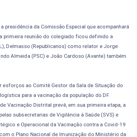
ra a presidência da Comissão Especial que acompanhará
 primeira reunião do colegiado ficou definido a
L), Delmasso (Republicanos) como relator e Jorge
lando Almeida (PSC) e João Cardoso (Avante) também
ir esforços ao Comitê Gestor da Sala de Situação do
logística para a vacinação da população do DF.
de Vacinação Distrital prevê, em sua primeira etapa, a
elas subsecretarias de Vigilância à Saúde (SVS) e
ratégico e Operacional da Vacinação contra a Covid-19
o com o Plano Nacional de Imunização do Ministério da