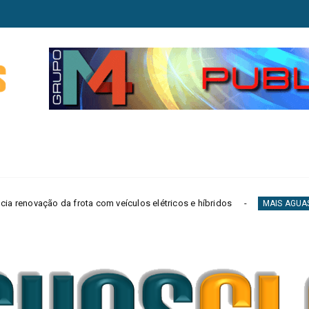
 com veículos elétricos e híbridos
Agir lanç
MAIS AGUAS CLARAS