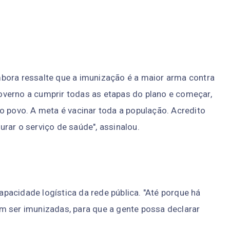
bora ressalte que a imunização é a maior arma contra
 governo a cumprir todas as etapas do plano e começar,
o povo. A meta é vacinar toda a população. Acredito
rar o serviço de saúde", assinalou.
acidade logística da rede pública. "Até porque há
m ser imunizadas, para que a gente possa declarar