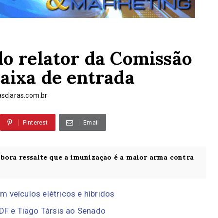
do relator da Comissão
aixa de entrada
sclaras.com.br
Pinterest
Email
bora ressalte que a imunização é a maior arma contra
 veículos elétricos e híbridos
 DF e Tiago Társis ao Senado