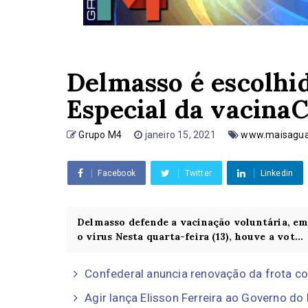
Delmasso é escolhi
Especial da vacinaC
Grupo M4
janeiro 15, 2021
www.maisagua
Facebook
Twitter
Linkedin
Delmasso defende a vacinação voluntária, em
o vírus Nesta quarta-feira (13), houve a vot...
Confederal anuncia renovação da frota com
Agir lança Elisson Ferreira ao Governo do