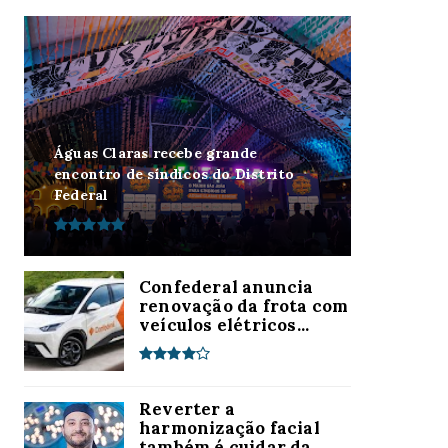
Águas Claras recebe grande
encontro de síndicos do Distrito
Federal
Confederal anuncia
renovação da frota com
veículos elétricos...
Reverter a
harmonização facial
também é cuidar da