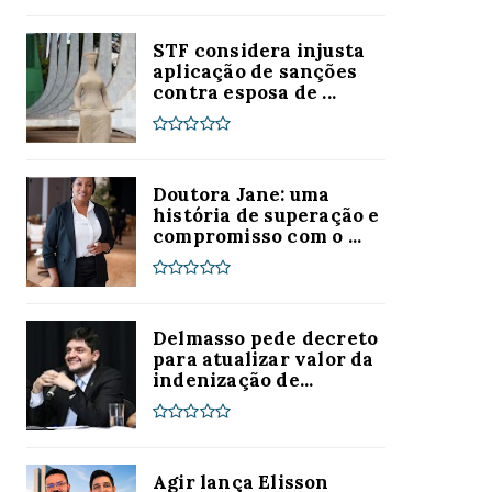
STF considera injusta
aplicação de sanções
contra esposa de ...
Doutora Jane: uma
história de superação e
compromisso com o ...
Delmasso pede decreto
para atualizar valor da
indenização de...
Agir lança Elisson