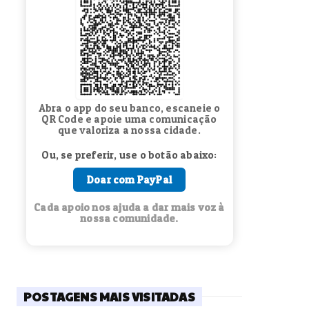
Abra o app do seu banco, escaneie o
QR Code e apoie uma comunicação
que valoriza a nossa cidade.
Ou, se preferir, use o botão abaixo:
Doar com PayPal
Cada apoio nos ajuda a dar mais voz à
nossa comunidade.
POSTAGENS MAIS VISITADAS