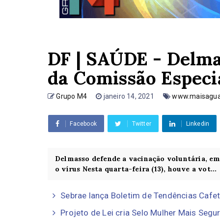
DF | SAÚDE - Delmas
da Comissão Especi
Grupo M4
janeiro 14, 2021
www.maisagua
Facebook
Twitter
Linkedin
Delmasso defende a vacinação voluntária, em
o vírus Nesta quarta-feira (13), houve a vot...
Sebrae lança Boletim de Tendências Cafet
Projeto de Lei cria Selo Mulher Mais Segu