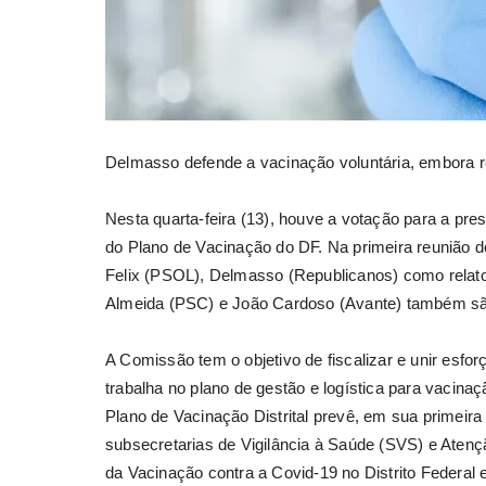
Delmasso defende a vacinação voluntária, embora r
Nesta quarta-feira (13), houve a votação para a p
do Plano de Vacinação do DF. Na primeira reunião d
Felix (PSOL), Delmasso (Republicanos) como relato
Almeida (PSC) e João Cardoso (Avante) também são
A Comissão tem o objetivo de fiscalizar e unir esf
trabalha no plano de gestão e logística para vacinaç
Plano de Vacinação Distrital prevê, em sua primeira
subsecretarias de Vigilância à Saúde (SVS) e Atençã
da Vacinação contra a Covid-19 no Distrito Federal 