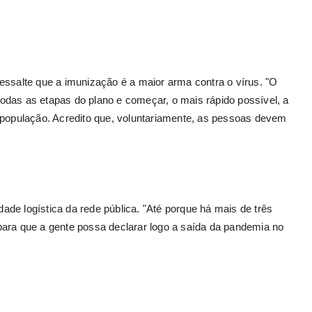
ssalte que a imunização é a maior arma contra o vírus. "O
 todas as etapas do plano e começar, o mais rápido possível, a
 população. Acredito que, voluntariamente, as pessoas devem
e logística da rede pública. "Até porque há mais de três
ara que a gente possa declarar logo a saída da pandemia no