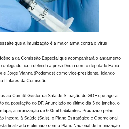
essalte que a imunização é a maior arma contra o vírus
residência da Comissão Especial que acompanhará o andamento
o colegiado ficou definido a presidência com o deputado Fábio
r e Jorge Vianna (Podemos) como vice-presidente. Iolando
 titulares da Comissão.
orços ao Comitê Gestor da Sala de Situação do GDF que agora
ão da população do DF. Anunciado no último dia 6 de janeiro, o
 etapa, a imunização de 600mil habitantes. Produzido pelas
o Integral à Saúde (Sais), o Plano Estratégico e Operacional
está finalizado e alinhado com o Plano Nacional de Imunização