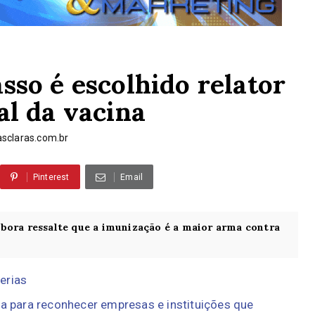
so é escolhido relator
al da vacina
sclaras.com.br
Pinterest
Email
bora ressalte que a imunização é a maior arma contra
erias
ra para reconhecer empresas e instituições que