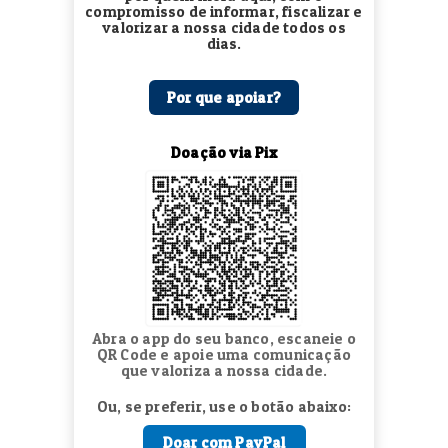
compromisso de informar, fiscalizar e
valorizar a nossa cidade todos os
dias.
Por que apoiar?
Doação via Pix
Abra o app do seu banco, escaneie o
QR Code e apoie uma comunicação
que valoriza a nossa cidade.
Ou, se preferir, use o botão abaixo:
Doar com PayPal