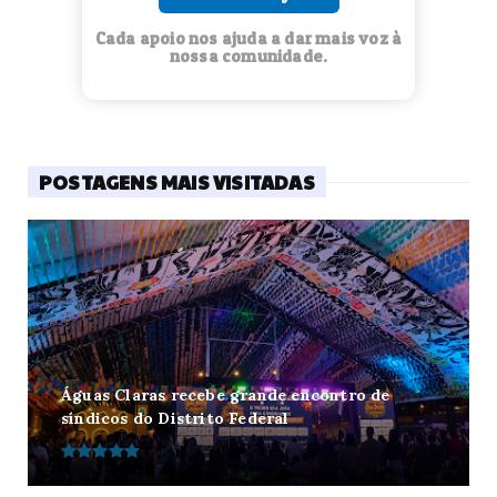
Cada apoio nos ajuda a dar mais voz à
nossa comunidade.
POSTAGENS MAIS VISITADAS
Águas Claras recebe grande encontro de
síndicos do Distrito Federal