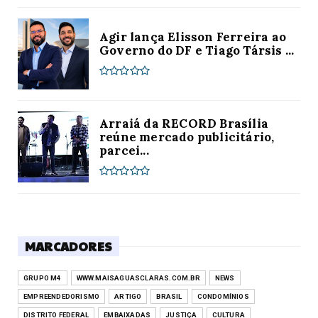
Agir lança Elisson Ferreira ao
Governo do DF e Tiago Társis ...
Arraiá da RECORD Brasília
reúne mercado publicitário,
parcei...
MARCADORES
GRUPO M4
WWW.MAISAGUASCLARAS.COM.BR
NEWS
EMPREENDEDORISMO
ARTIGO
BRASIL
CONDOMÍNIOS
DISTRITO FEDERAL
EMBAIXADAS
JUSTIÇA
CULTURA