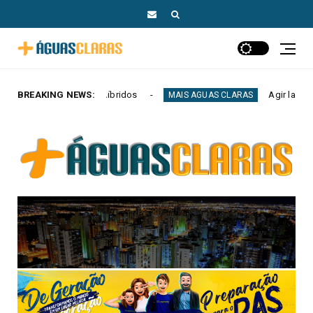
idos
BREAKING NEWS:
Agir lança Elisson Ferreira ao Governo 
MAIS AGUAS CLARAS