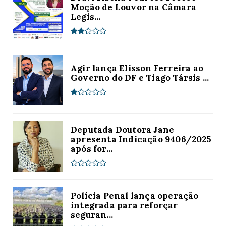
Moção de Louvor na Câmara
Legis...
Agir lança Elisson Ferreira ao
Governo do DF e Tiago Társis ...
Deputada Doutora Jane
apresenta Indicação 9406/2025
após for...
Polícia Penal lança operação
integrada para reforçar
seguran...