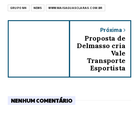
GRUPO M4
NEWS
WWW.MAISAGUASCLARAS.COM.BR
Próxima
Proposta de
Delmasso cria
Vale
Transporte
Esportista
NENHUM COMENTÁRIO