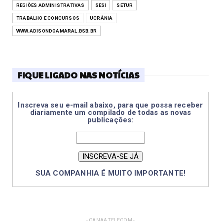
REGIÕES ADMINISTRATIVAS
SESI
SETUR
TRABALHO E CONCURSOS
UCRÂNIA
WWW.ADISONDOAMARAL.BSB.BR
FIQUE LIGADO NAS NOTÍCIAS
Inscreva seu e-mail abaixo, para que possa receber
diariamente um compilado de todas as novas
publicações:
SUA COMPANHIA É MUITO IMPORTANTE!
- CANAA TELECOM -