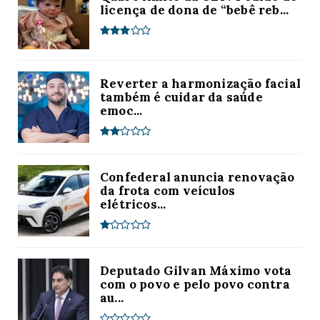
licença de dona de “bebê reb...
Reverter a harmonização facial
também é cuidar da saúde
emoc...
Confederal anuncia renovação
da frota com veículos
elétricos...
Deputado Gilvan Máximo vota
com o povo e pelo povo contra
au...