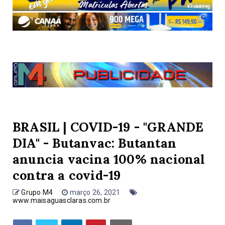
BRASIL | COVID-19 - "GRANDE
DIA" - Butanvac: Butantan
anuncia vacina 100% nacional
contra a covid-19
Grupo M4
março 26, 2021
www.maisaguasclaras.com.br