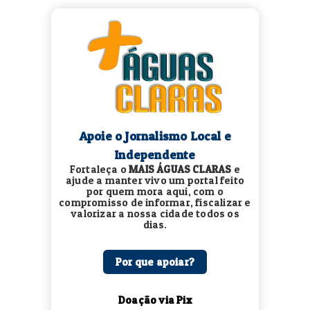
Apoie o Jornalismo Local e
Independente
Fortaleça o
MAIS ÁGUAS CLARAS
e
ajude a manter vivo um portal feito
por quem mora aqui, com o
compromisso de informar, fiscalizar e
valorizar a nossa cidade todos os
dias.
Por que apoiar?
Doação via Pix