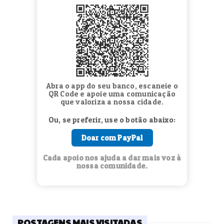
Abra o app do seu banco, escaneie o
QR Code e apoie uma comunicação
que valoriza a nossa cidade.
Ou, se preferir, use o botão abaixo:
Doar com PayPal
Cada apoio nos ajuda a dar mais voz à
nossa comunidade.
POSTAGENS MAIS VISITADAS