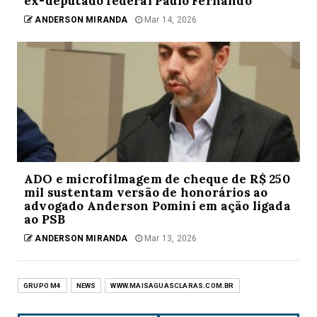
ex-deputado federal Paulo Fernando
ANDERSON MIRANDA
Mar 14, 2026
ADO e microfilmagem de cheque de R$ 250
mil sustentam versão de honorários ao
advogado Anderson Pomini em ação ligada
ao PSB
ANDERSON MIRANDA
Mar 13, 2026
GRUPO M4
NEWS
WWW.MAISAGUASCLARAS.COM.BR