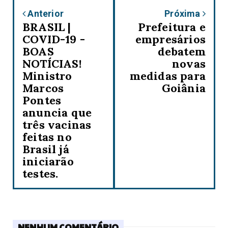
Anterior
Próxima
BRASIL |
Prefeitura e
COVID-19 -
empresários
BOAS
debatem
NOTÍCIAS!
novas
Ministro
medidas para
Marcos
Goiânia
Pontes
anuncia que
três vacinas
feitas no
Brasil já
iniciarão
testes.
NENHUM COMENTÁRIO