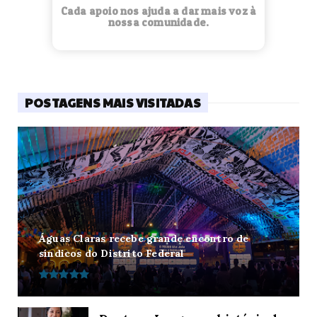
Cada apoio nos ajuda a dar mais voz à
nossa comunidade.
POSTAGENS MAIS VISITADAS
Águas Claras recebe grande encontro de
síndicos do Distrito Federal