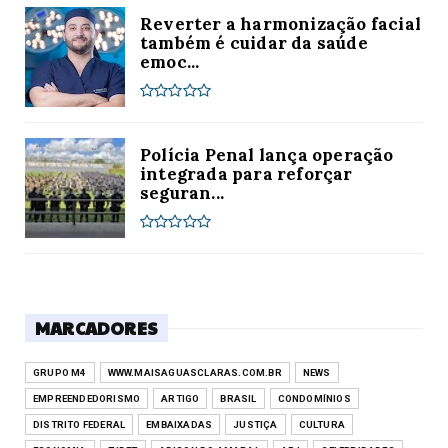
Reverter a harmonização facial
também é cuidar da saúde
emoc...
Polícia Penal lança operação
integrada para reforçar
seguran...
MARCADORES
GRUPO M4
WWW.MAISAGUASCLARAS.COM.BR
NEWS
EMPREENDEDORISMO
ARTIGO
BRASIL
CONDOMÍNIOS
DISTRITO FEDERAL
EMBAIXADAS
JUSTIÇA
CULTURA