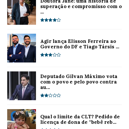
Doutora Jane: uma história de
superação e compromisso com o
...
Agir lança Elisson Ferreira ao
Governo do DF e Tiago Társis ...
Deputado Gilvan Máximo vota
com o povo e pelo povo contra
au...
Qual o limite da CLT? Pedido de
licença de dona de “bebê reb...