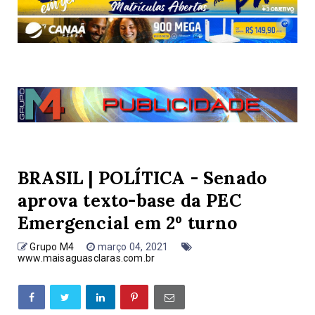
BRASIL | POLÍTICA - Senado
aprova texto-base da PEC
Emergencial em 2º turno
Grupo M4
março 04, 2021
www.maisaguasclaras.com.br