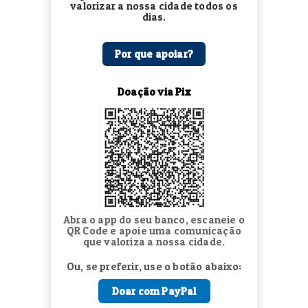
valorizar a nossa cidade todos os
dias.
Por que apoiar?
Doação via Pix
Abra o app do seu banco, escaneie o
QR Code e apoie uma comunicação
que valoriza a nossa cidade.
Ou, se preferir, use o botão abaixo:
Doar com PayPal