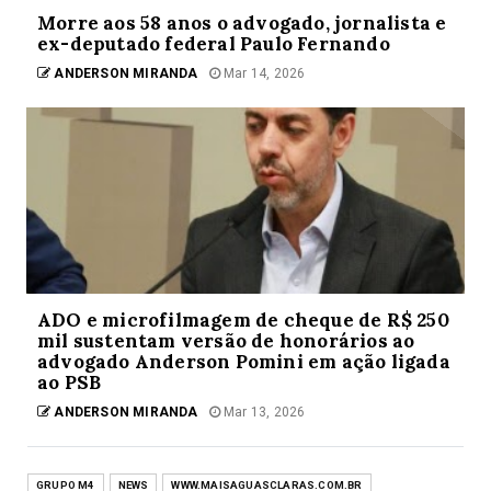
Morre aos 58 anos o advogado, jornalista e
ex-deputado federal Paulo Fernando
ANDERSON MIRANDA
Mar 14, 2026
ADO e microfilmagem de cheque de R$ 250
mil sustentam versão de honorários ao
advogado Anderson Pomini em ação ligada
ao PSB
ANDERSON MIRANDA
Mar 13, 2026
GRUPO M4
NEWS
WWW.MAISAGUASCLARAS.COM.BR