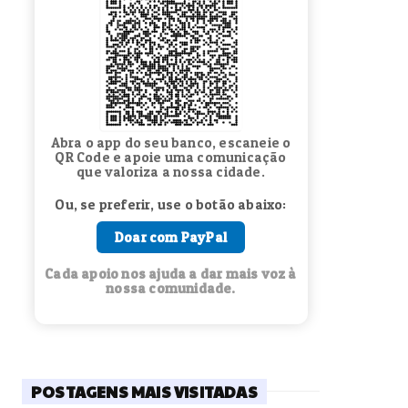
Abra o app do seu banco, escaneie o
QR Code e apoie uma comunicação
que valoriza a nossa cidade.
Ou, se preferir, use o botão abaixo:
Doar com PayPal
Cada apoio nos ajuda a dar mais voz à
nossa comunidade.
POSTAGENS MAIS VISITADAS