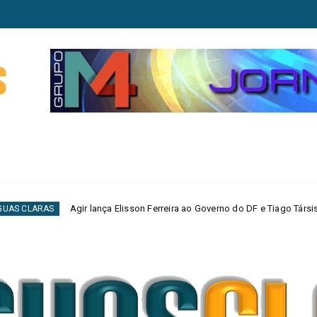
ança Elisson Ferreira ao Governo do DF e Tiago Társis ao Senado
MA