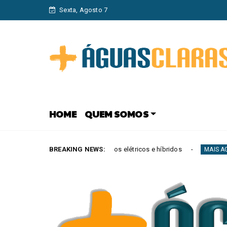
Sexta, Agosto 7
HOME
QUEM SOMOS
ota com veículos elétricos e híbridos
BREAKING NEWS:
Agir l
MAIS AGUAS CLARAS