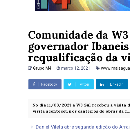
Comunidade da W3 
governador Ibaneis,
requalificação da v
Grupo M4
março 12, 2021
www.maisaguas
Facebook
Twitter
Linkedin
No dia 11/03/2021 a W3 Sul recebeu a visita
visita aconteceu nos canteiros de obras da r..
Daniel Vilela abre segunda edição do Arr