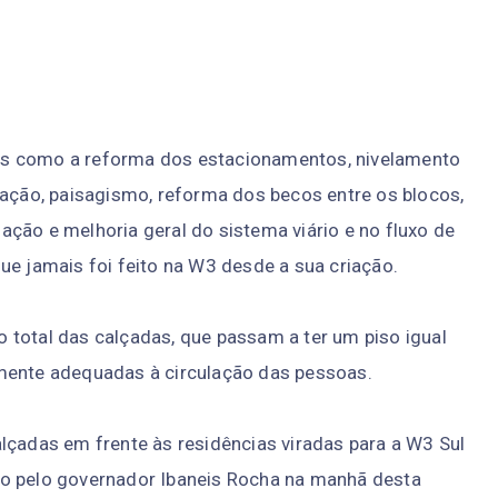
os como a reforma dos estacionamentos, nivelamento
zação, paisagismo, reforma dos becos entre os blocos,
inação e melhoria geral do sistema viário e no fluxo de
ue jamais foi feito na W3 desde a sua criação.
 total das calçadas, que passam a ter um piso igual
lmente adequadas à circulação das pessoas.
lçadas em frente às residências viradas para a W3 Sul
to pelo governador Ibaneis Rocha na manhã desta