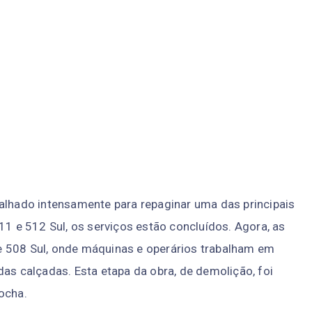
balhado intensamente para repaginar uma das principais
11 e 512 Sul, os serviços estão concluídos. Agora, as
e 508 Sul, onde máquinas e operários trabalham em
das calçadas. Esta etapa da obra, de demolição, foi
ocha.