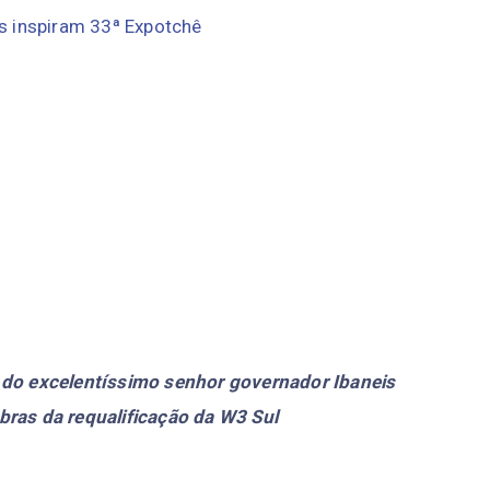
s inspiram 33ª Expotchê
a do excelentíssimo senhor governador Ibaneis
bras da requalificação da W3 Sul