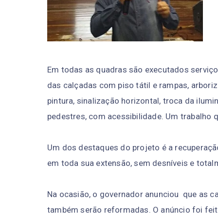
Em todas as quadras são executados serviç
das calçadas com piso tátil e rampas, arbori
pintura, sinalização horizontal, troca da ilum
pedestres, com acessibilidade. Um trabalho q
Um dos destaques do projeto é a recuperação
em toda sua extensão, sem desníveis e tota
Na ocasião, o governador anunciou que as ca
também serão reformadas. O anúncio foi fei