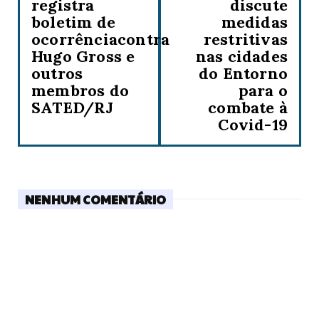
registra
discute
boletim de
medidas
ocorrênciacontra
restritivas
Hugo Gross e
nas cidades
outros
do Entorno
membros do
para o
SATED/RJ
combate à
Covid-19
NENHUM COMENTÁRIO