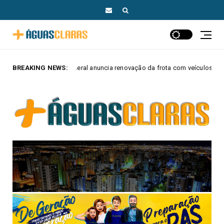
 anuncia renovação da frota com veículos elétricos e híbridos
BREAKING NEWS:
MAIS 