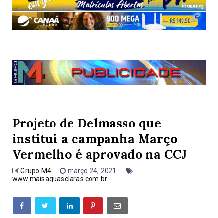
Projeto de Delmasso que
institui a campanha Março
Vermelho é aprovado na CCJ
Grupo M4
março 24, 2021
www.maisaguasclaras.com.br