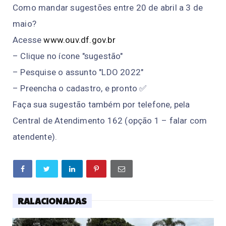
Como mandar sugestões entre 20 de abril a 3 de
maio?
Acesse
www.ouv.df.gov.br
– Clique no ícone "sugestão"
– Pesquise o assunto "LDO 2022"
– Preencha o cadastro, e pronto ✅
Faça sua sugestão também por telefone, pela
Central de Atendimento 162 (opção 1 – falar com
atendente).
RALACIONADAS