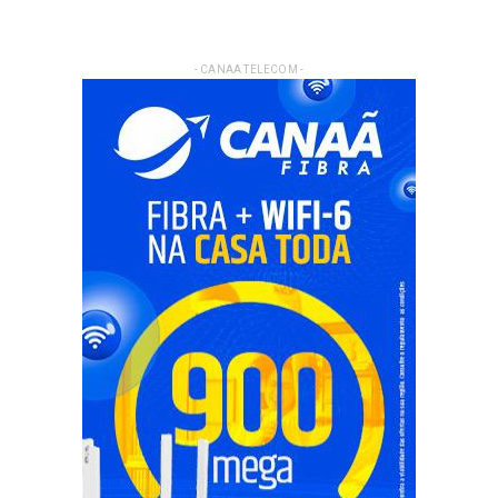
- CANAA TELECOM -