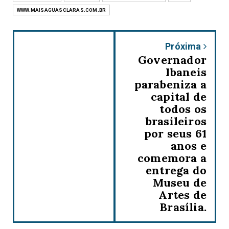
WWW.MAISAGUASCLARAS.COM.BR
Próxima
Governador
Ibaneis
parabeniza a
capital de
todos os
brasileiros
por seus 61
anos e
comemora a
entrega do
Museu de
Artes de
Brasília.