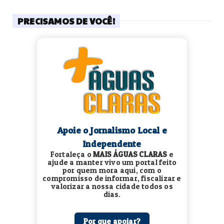
PRECISAMOS DE VOCÊ!
Apoie o Jornalismo Local e
Independente
Fortaleça o
MAIS ÁGUAS CLARAS
e
ajude a manter vivo um portal feito
por quem mora aqui, com o
compromisso de informar, fiscalizar e
valorizar a nossa cidade todos os
dias.
Por que apoiar?