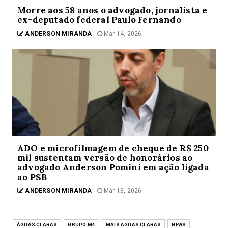
Morre aos 58 anos o advogado, jornalista e
ex-deputado federal Paulo Fernando
ANDERSON MIRANDA
Mar 14, 2026
ADO e microfilmagem de cheque de R$ 250
mil sustentam versão de honorários ao
advogado Anderson Pomini em ação ligada
ao PSB
ANDERSON MIRANDA
Mar 13, 2026
ÁGUAS CLARAS
GRUPO M4
MAIS AGUAS CLARAS
NEWS