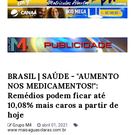
BRASIL | SAÚDE - "AUMENTO
NOS MEDICAMENTOS!":
Remédios podem ficar até
10,08% mais caros a partir de
hoje
Grupo M4
abril 01, 2021
www.maisaguasclaras.com.br