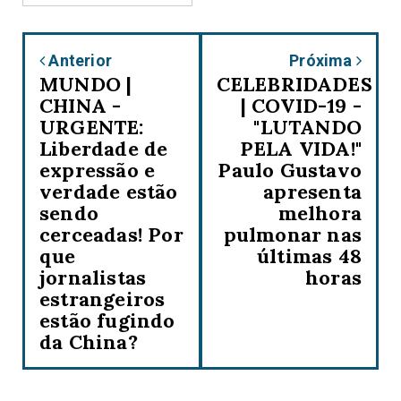
Anterior
Próxima
MUNDO |
CELEBRIDADES
CHINA -
| COVID-19 -
URGENTE:
"LUTANDO
Liberdade de
PELA VIDA!"
expressão e
Paulo Gustavo
verdade estão
apresenta
sendo
melhora
cerceadas! Por
pulmonar nas
que
últimas 48
jornalistas
horas
estrangeiros
estão fugindo
da China?