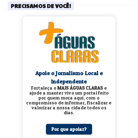
PRECISAMOS DE VOCÊ!
Apoie o Jornalismo Local e
Independente
Fortaleça o
MAIS ÁGUAS CLARAS
e
ajude a manter vivo um portal feito
por quem mora aqui, com o
compromisso de informar, fiscalizar e
valorizar a nossa cidade todos os
dias.
Por que apoiar?