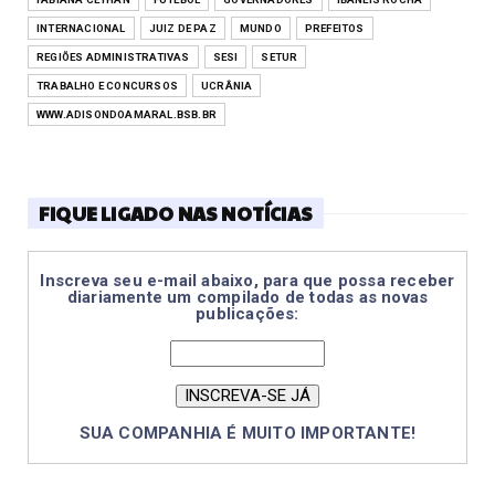
INTERNACIONAL
JUIZ DE PAZ
MUNDO
PREFEITOS
REGIÕES ADMINISTRATIVAS
SESI
SETUR
TRABALHO E CONCURSOS
UCRÂNIA
WWW.ADISONDOAMARAL.BSB.BR
FIQUE LIGADO NAS NOTÍCIAS
Inscreva seu e-mail abaixo, para que possa receber
diariamente um compilado de todas as novas
publicações:
SUA COMPANHIA É MUITO IMPORTANTE!