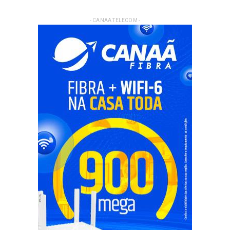
- CANAA TELECOM -