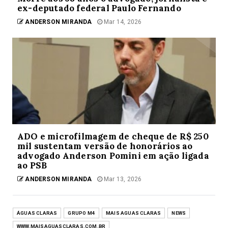
ex-deputado federal Paulo Fernando
ANDERSON MIRANDA
Mar 14, 2026
ADO e microfilmagem de cheque de R$ 250
mil sustentam versão de honorários ao
advogado Anderson Pomini em ação ligada
ao PSB
ANDERSON MIRANDA
Mar 13, 2026
ÁGUAS CLARAS
GRUPO M4
MAIS AGUAS CLARAS
NEWS
WWW.MAISAGUASCLARAS.COM.BR