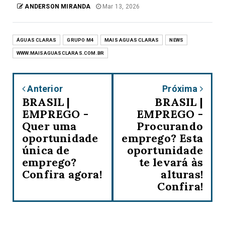
ANDERSON MIRANDA
Mar 13, 2026
ÁGUAS CLARAS
GRUPO M4
MAIS AGUAS CLARAS
NEWS
WWW.MAISAGUASCLARAS.COM.BR
Anterior
Próxima
BRASIL |
BRASIL |
EMPREGO -
EMPREGO -
Quer uma
Procurando
oportunidade
emprego? Esta
única de
oportunidade
emprego?
te levará às
Confira agora!
alturas!
Confira!