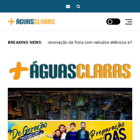
renovação da frota com veículos elétricos e híbridos
BREAKING NEWS:
MAIS AGUAS C