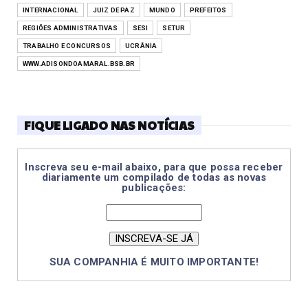
INTERNACIONAL
JUIZ DE PAZ
MUNDO
PREFEITOS
REGIÕES ADMINISTRATIVAS
SESI
SETUR
TRABALHO E CONCURSOS
UCRÂNIA
WWW.ADISONDOAMARAL.BSB.BR
FIQUE LIGADO NAS NOTÍCIAS
Inscreva seu e-mail abaixo, para que possa receber
diariamente um compilado de todas as novas
publicações:
SUA COMPANHIA É MUITO IMPORTANTE!