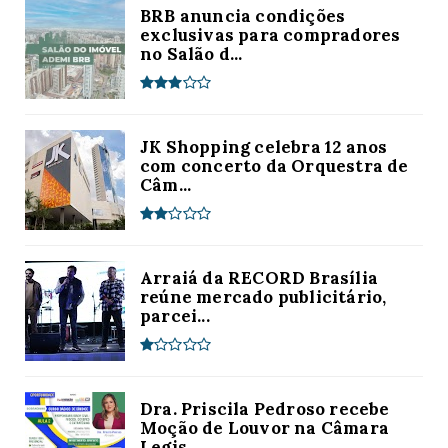
BRB anuncia condições
exclusivas para compradores
no Salão d...
JK Shopping celebra 12 anos
com concerto da Orquestra de
Câm...
Arraiá da RECORD Brasília
reúne mercado publicitário,
parcei...
Dra. Priscila Pedroso recebe
Moção de Louvor na Câmara
Legis...