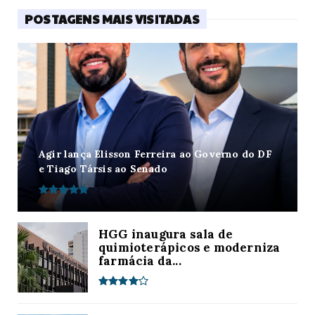
POSTAGENS MAIS VISITADAS
Agir lança Elisson Ferreira ao Governo do DF
e Tiago Társis ao Senado
HGG inaugura sala de
quimioterápicos e moderniza
farmácia da...