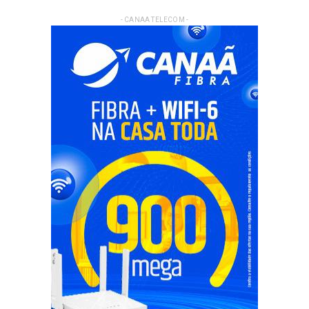
- CANAA TELECOM -