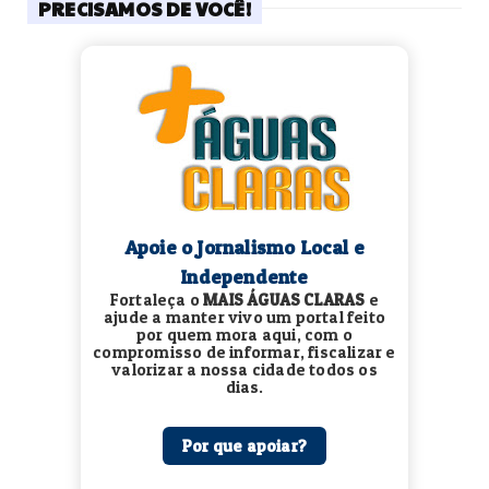
PRECISAMOS DE VOCÊ!
Apoie o Jornalismo Local e
Independente
Fortaleça o
MAIS ÁGUAS CLARAS
e
ajude a manter vivo um portal feito
por quem mora aqui, com o
compromisso de informar, fiscalizar e
valorizar a nossa cidade todos os
dias.
Por que apoiar?