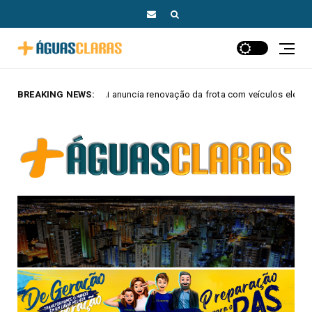
 anuncia renovação da frota com veículos elétricos e híbridos
BREAKING NEWS:
MAIS