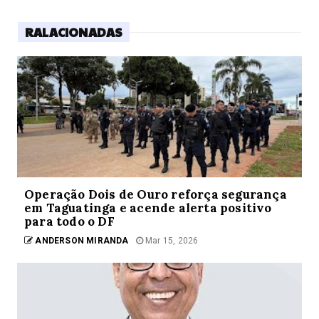
RALACIONADAS
Operação Dois de Ouro reforça segurança
em Taguatinga e acende alerta positivo
para todo o DF
ANDERSON MIRANDA
Mar 15, 2026