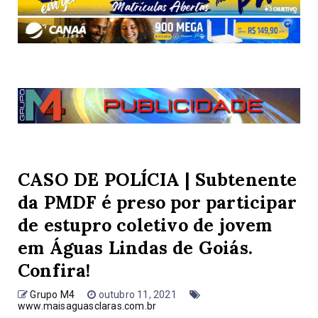
CASO DE POLÍCIA | Subtenente
da PMDF é preso por participar
de estupro coletivo de jovem
em Águas Lindas de Goiás.
Confira!
Grupo M4
outubro 11, 2021
www.maisaguasclaras.com.br