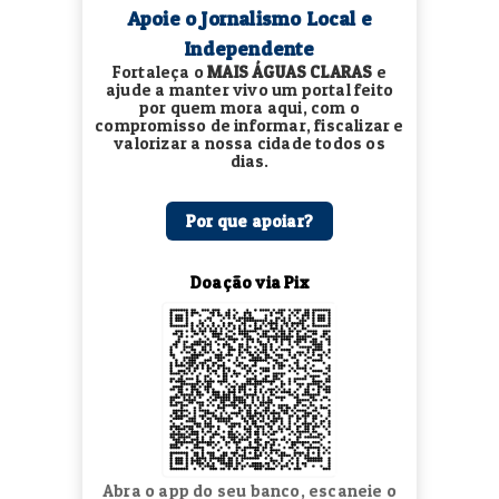
Apoie o Jornalismo Local e
Independente
Fortaleça o
MAIS ÁGUAS CLARAS
e
ajude a manter vivo um portal feito
por quem mora aqui, com o
compromisso de informar, fiscalizar e
valorizar a nossa cidade todos os
dias.
Por que apoiar?
Doação via Pix
Abra o app do seu banco, escaneie o