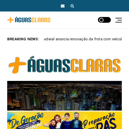
federal anuncia renovação da frota com veículos elétricos e híbridos
BREAKING NEWS: