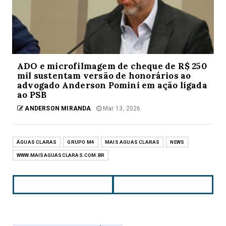
ADO e microfilmagem de cheque de R$ 250
mil sustentam versão de honorários ao
advogado Anderson Pomini em ação ligada
ao PSB
ANDERSON MIRANDA
Mar 13, 2026
ÁGUAS CLARAS
GRUPO M4
MAIS AGUAS CLARAS
NEWS
WWW.MAISAGUASCLARAS.COM.BR