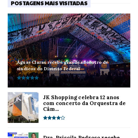
POSTAGENS MAIS VISITADAS
Águas Claras recebe grande encontro de
síndicos do Distrito Federal
JK Shopping celebra 12 anos
com concerto da Orquestra de
Câm...
Dra. Priscila Pedroso recebe