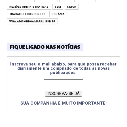
REGIÕES ADMINISTRATIVAS
SESI
SETUR
TRABALHO E CONCURSOS
UCRÂNIA
WWW.ADISONDOAMARAL.BSB.BR
FIQUE LIGADO NAS NOTÍCIAS
Inscreva seu e-mail abaixo, para que possa receber
diariamente um compilado de todas as novas
publicações:
SUA COMPANHIA É MUITO IMPORTANTE!