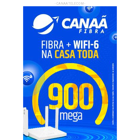
- CANAA TELECOM -