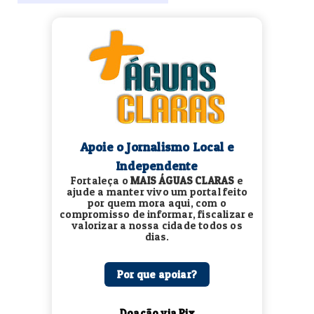
Apoie o Jornalismo Local e
Independente
Fortaleça o
MAIS ÁGUAS CLARAS
e
ajude a manter vivo um portal feito
por quem mora aqui, com o
compromisso de informar, fiscalizar e
valorizar a nossa cidade todos os
dias.
Por que apoiar?
Doação via Pix