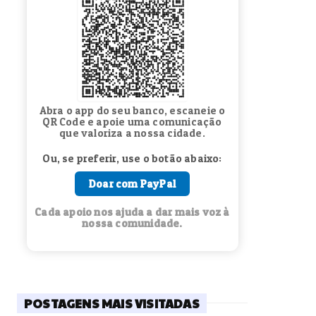
Abra o app do seu banco, escaneie o
QR Code e apoie uma comunicação
que valoriza a nossa cidade.
Ou, se preferir, use o botão abaixo:
Doar com PayPal
Cada apoio nos ajuda a dar mais voz à
nossa comunidade.
POSTAGENS MAIS VISITADAS