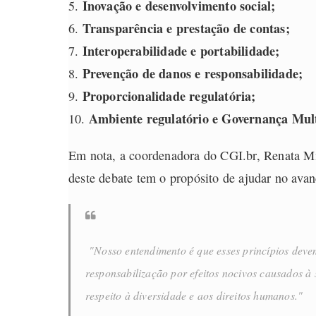
Inovação e desenvolvimento social;
Transparência e prestação de contas;
Interoperabilidade e portabilidade;
Prevenção de danos e responsabilidade;
Proporcionalidade regulatória;
Ambiente regulatório e Governança Multi
Em nota, a coordenadora do CGI.br, Renata Mie
deste debate tem o propósito de ajudar no avan
"Nosso entendimento é que esses princípios deve
responsabilização por efeitos nocivos causados à
respeito à diversidade e aos direitos humanos."