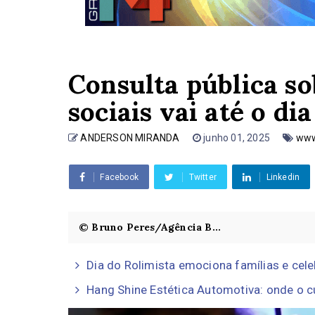
Consulta pública so
sociais vai até o dia
ANDERSON MIRANDA
junho 01, 2025
www
Facebook
Twitter
Linkedin
© Bruno Peres/Agência B...
Dia do Rolimista emociona famílias e cele
Hang Shine Estética Automotiva: onde o c