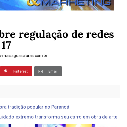
bre regulação de redes
 17
.maisaguasclaras.com.br
Pinterest
Email
bra tradição popular no Paranoá
uidado extremo transforma seu carro em obra de arte!