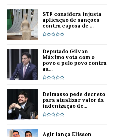
STF considera injusta
aplicação de sanções
contra esposa de ...
Deputado Gilvan
Máximo vota com o
povo e pelo povo contra
au...
Delmasso pede decreto
para atualizar valor da
indenização de...
Agir lança Elisson