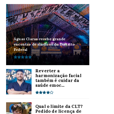
Águas Claras recebe grande
encontro de síndicos do Distrito
Federal
Reverter a
harmonização facial
também é cuidar da
saúde emoc...
Qual o limite da CLT?
Pedido de licença de