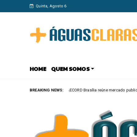
Quinta, Agosto 6
HOME
QUEM SOMOS
Arraiá da RECORD Brasília reúne mercado publicitário, parceiros e autori
BREAKING NEWS: