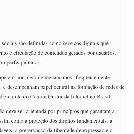
sociais são definidas como serviços digitais que
nto e circulação de conteúdos gerados por usuários,
ou perfis públicos.
is operam por meio de mecanismos "frequentemente
s, e desempenham papel central na formação de redes de
diz a nota do Comitê Gestor da Internet no Brasil.
o deve ser orientada por princípios que garantam a
assim como a proteção dos direitos fundamentais, a
veis, a preservação da liberdade de expressão e o