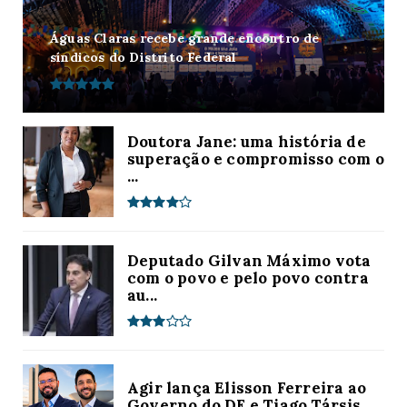
Águas Claras recebe grande encontro de
síndicos do Distrito Federal
Doutora Jane: uma história de
superação e compromisso com o
...
Deputado Gilvan Máximo vota
com o povo e pelo povo contra
au...
Agir lança Elisson Ferreira ao
Governo do DF e Tiago Társis ...