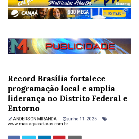
Record Brasília fortalece
programação local e amplia
liderança no Distrito Federal e
Entorno
ANDERSON MIRANDA
junho 11, 2025
www.maisaguasclaras.com.br