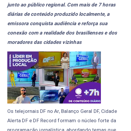
junto ao público regional. Com mais de 7 horas
diárias de conteúdo produzido localmente, a
emissora conquista audiência e reforça sua
conexão com a realidade dos brasilienses e dos
moradores das cidades vizinhas
Os telejornais
DF no Ar
,
Balanço Geral DF
,
Cidade
Alerta DF
e
DF Record
formam o núcleo forte da
programação jornalística, abordando temas que