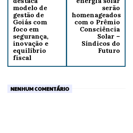
destaca
energia solar
modelo de
serão
gestão de
homenageados
Goiás com
com o Prêmio
foco em
Consciência
segurança,
Solar –
inovação e
Síndicos do
equilíbrio
Futuro
fiscal
NENHUM COMENTÁRIO