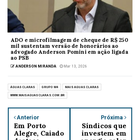
ADO e microfilmagem de cheque de R$ 250
mil sustentam versão de honorários ao
advogado Anderson Pomini em ação ligada
ao PSB
ANDERSON MIRANDA
Mar 13, 2026
ÁGUAS CLARAS
GRUPO M4
MAIS AGUAS CLARAS
WWW.MAISAGUASCLARAS.COM.BR
Anterior
Próxima
Em Porto
Síndicos que
Alegre, Caiado
investem em