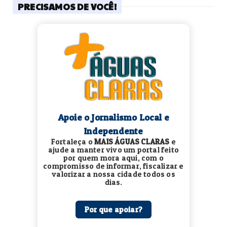
PRECISAMOS DE VOCÊ!
Apoie o Jornalismo Local e
Independente
Fortaleça o
MAIS ÁGUAS CLARAS
e
ajude a manter vivo um portal feito
por quem mora aqui, com o
compromisso de informar, fiscalizar e
valorizar a nossa cidade todos os
dias.
Por que apoiar?