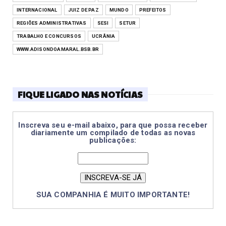
INTERNACIONAL
JUIZ DE PAZ
MUNDO
PREFEITOS
REGIÕES ADMINISTRATIVAS
SESI
SETUR
TRABALHO E CONCURSOS
UCRÂNIA
WWW.ADISONDOAMARAL.BSB.BR
FIQUE LIGADO NAS NOTÍCIAS
Inscreva seu e-mail abaixo, para que possa receber
diariamente um compilado de todas as novas
publicações:
SUA COMPANHIA É MUITO IMPORTANTE!