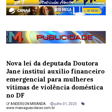
Nova lei da deputada Doutora
Jane institui auxílio financeiro
emergencial para mulheres
vítimas de violência doméstica
no DF
ANDERSON MIRANDA
julho 01, 2025
www.maisaguasclaras.com.br