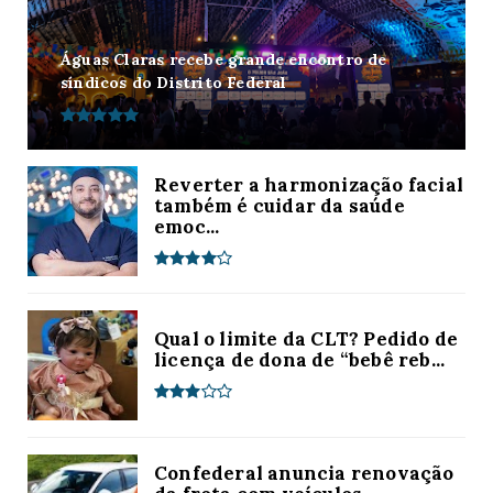
Águas Claras recebe grande encontro de
síndicos do Distrito Federal
Reverter a harmonização facial
também é cuidar da saúde
emoc...
Qual o limite da CLT? Pedido de
licença de dona de “bebê reb...
Confederal anuncia renovação