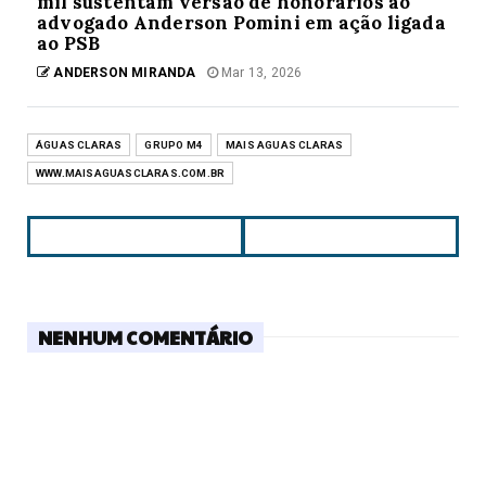
mil sustentam versão de honorários ao
advogado Anderson Pomini em ação ligada
ao PSB
ANDERSON MIRANDA
Mar 13, 2026
ÁGUAS CLARAS
GRUPO M4
MAIS AGUAS CLARAS
WWW.MAISAGUASCLARAS.COM.BR
NENHUM COMENTÁRIO