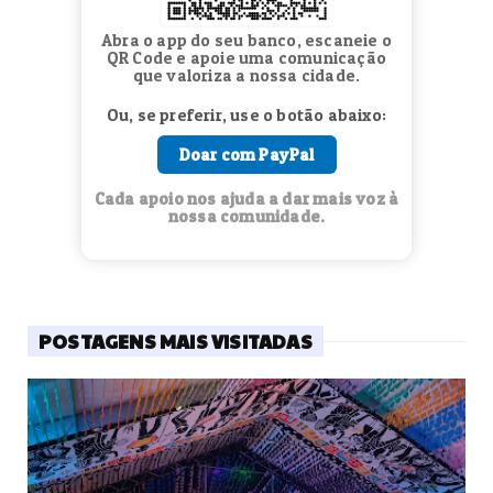
Abra o app do seu banco, escaneie o
QR Code e apoie uma comunicação
que valoriza a nossa cidade.
Ou, se preferir, use o botão abaixo:
Doar com PayPal
Cada apoio nos ajuda a dar mais voz à
nossa comunidade.
POSTAGENS MAIS VISITADAS