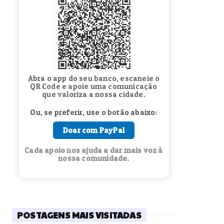
Abra o app do seu banco, escaneie o
QR Code e apoie uma comunicação
que valoriza a nossa cidade.
Ou, se preferir, use o botão abaixo:
Doar com PayPal
Cada apoio nos ajuda a dar mais voz à
nossa comunidade.
POSTAGENS MAIS VISITADAS