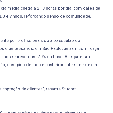
o.
cia média chega a 2–3 horas por dia, com cafés da
 DJ e vinhos, reforçando senso de comunidade.
ente por profissionais do alto escalão do
tos e empresários; em São Paulo, entram com força
5 anos representam 70% da base. A arquitetura
ção, com piso de taco e banheiros inteiramente em
 captação de clientes", resume Studart.