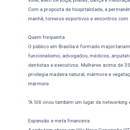
vôlei, além de yoga, pilates, dança e meditaçã
Com a proposta de hospitalidade, a permanên
manhã, torneios esportivos e encontros com
Quem frequenta
O público em Brasília é formado majoritariam
funcionalismo, advogados, médicos, arquite
dentistas e executivos. Mulheres acima de 3
privilegia madeira natural, mármore e vegeta
mármore.
"A SIX virou também um lugar de networking e
Expansão e meta financeira