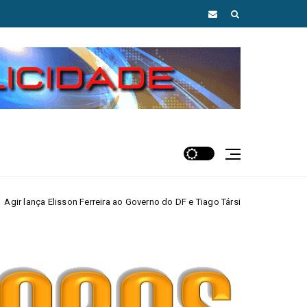
erreira ao Governo do DF e Tiago Társis ao Senado
MAIS AGUAS CLAR