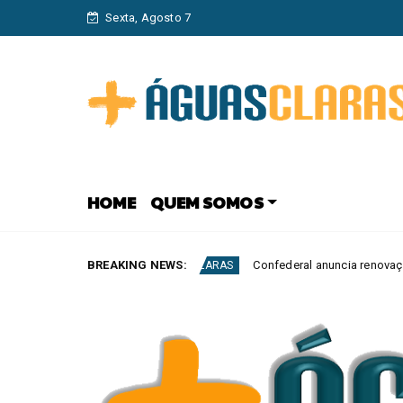
Sexta, Agosto 7
HOME
QUEM SOMOS
BREAKING NEWS:
Confederal anuncia renovação da frota com veícul
MAIS AGUAS CLARAS