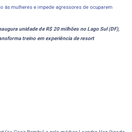
ão às mulheres e impede agressores de ocuparem
 inaugura unidade de R$ 20 milhões no Lago Sul (DF),
ansforma treino em experiência de resort