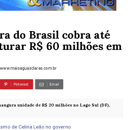
a do Brasil cobra até
aturar R$ 60 milhões em
www.maisaguasclaras.com.br
Pinterest
Email
inaugura unidade de R$ 20 milhões no Lago Sul (DF),
ismo de Celina Leão no governo