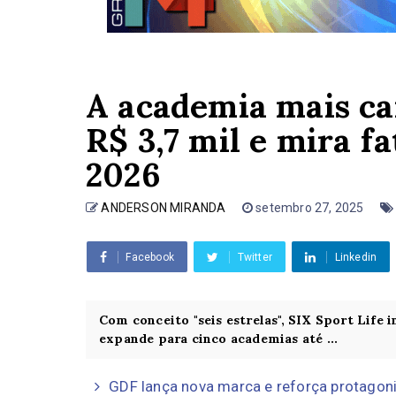
A academia mais car
R$ 3,7 mil e mira f
2026
ANDERSON MIRANDA
setembro 27, 2025
Facebook
Twitter
Linkedin
Com conceito "seis estrelas", SIX Sport Life 
expande para cinco academias até ...
GDF lança nova marca e reforça protagon