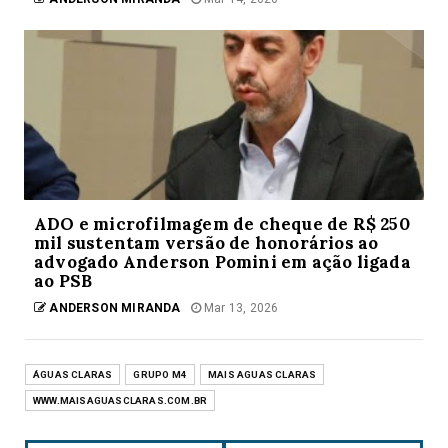
ADO e microfilmagem de cheque de R$ 250
mil sustentam versão de honorários ao
advogado Anderson Pomini em ação ligada
ao PSB
ANDERSON MIRANDA
Mar 13, 2026
ÁGUAS CLARAS
GRUPO M4
MAIS AGUAS CLARAS
WWW.MAISAGUASCLARAS.COM.BR