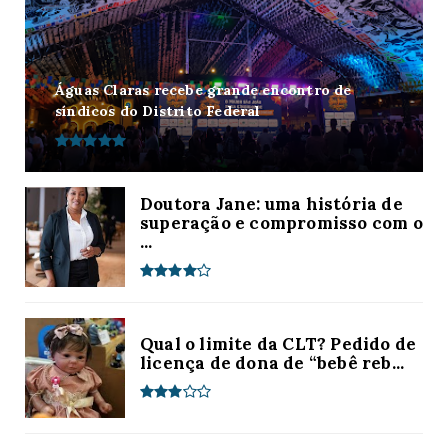
Águas Claras recebe grande encontro de
síndicos do Distrito Federal
Doutora Jane: uma história de
superação e compromisso com o
...
Qual o limite da CLT? Pedido de
licença de dona de “bebê reb...