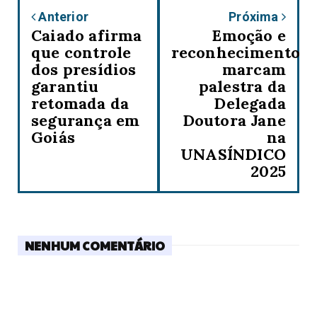
Anterior
Próxima
Caiado afirma
Emoção e
que controle
reconhecimento
dos presídios
marcam
garantiu
palestra da
retomada da
Delegada
segurança em
Doutora Jane
Goiás
na
UNASÍNDICO
2025
NENHUM COMENTÁRIO