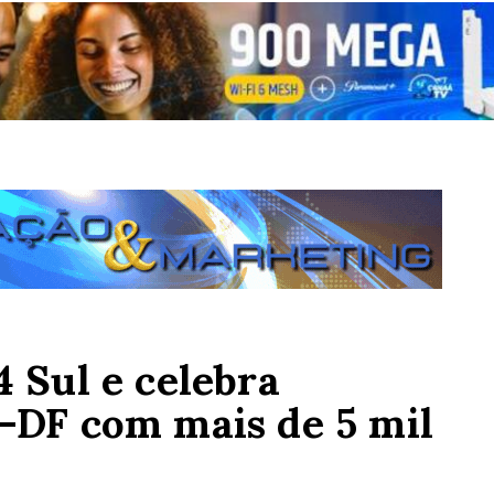
4 Sul e celebra
c-DF com mais de 5 mil