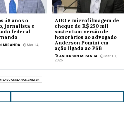
s 58 anos o
ADO e microfilmagem de
, jornalista e
cheque de R$ 250 mil
ado federal
sustentam versão de
ernando
honorários ao advogado
Anderson Pomini em
N MIRANDA
Mar 14,
ação ligada ao PSB
ANDERSON MIRANDA
Mar 13,
2026
AISAGUASCLARAS.COM.BR