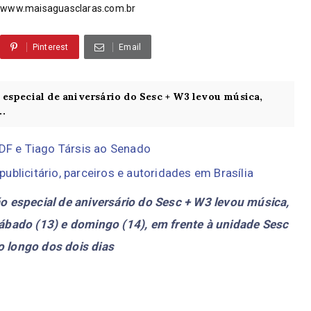
www.maisaguasclaras.com.br
Pinterest
Email
especial de aniversário do Sesc + W3 levou música,
..
 DF e Tiago Társis ao Senado
ublicitário, parceiros e autoridades em Brasília
 especial de aniversário do Sesc + W3 levou música,
 sábado (13) e domingo (14), em frente à unidade Sesc
o longo dos dois dias