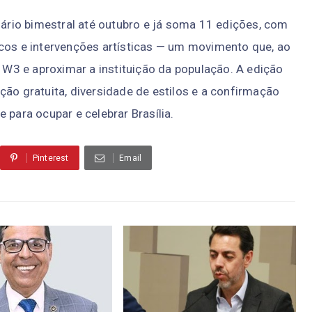
rio bimestral até outubro e já soma 11 edições, com
ocos e intervenções artísticas — um movimento que, ao
a W3 e aproximar a instituição da população. A edição
ção gratuita, diversidade de estilos e a confirmação
 para ocupar e celebrar Brasília.
Pinterest
Email