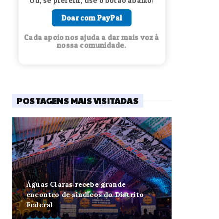
Ou, se preferir, use o botão abaixo:
Doar com PayPal
Cada apoio nos ajuda a dar mais voz à
nossa comunidade.
POSTAGENS MAIS VISITADAS
Águas Claras recebe grande
encontro de síndicos do Distrito
Federal