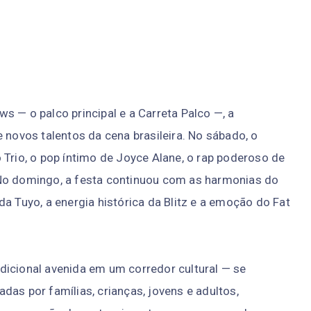
s — o palco principal e a Carreta Palco —, a
ovos talentos da cena brasileira. No sábado, o
 Trio, o pop íntimo de Joyce Alane, o rap poderoso de
 No domingo, a festa continuou com as harmonias do
a Tuyo, a energia histórica da Blitz e a emoção do Fat
dicional avenida em um corredor cultural — se
das por famílias, crianças, jovens e adultos,