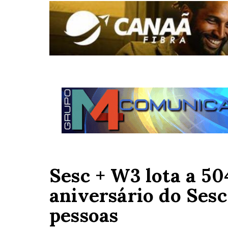
Sesc + W3 lota a 50
aniversário do Ses
pessoas