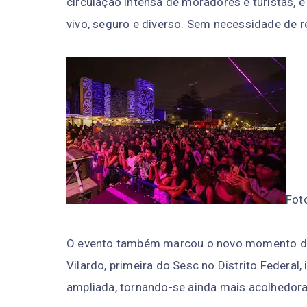
circulação intensa de moradores e turistas,
vivo, seguro e diverso. Sem necessidade de re
Fot
O evento também marcou o novo momento do 
Vilardo, primeira do Sesc no Distrito Federa
ampliada, tornando-se ainda mais acolhedor