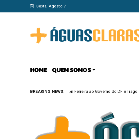
Sexta, Agosto 7
HOME
QUEM SOMOS
Agir lança Elisson Ferreira ao Governo do DF e Tiago Társis ao Senado
BREAKING NEWS: