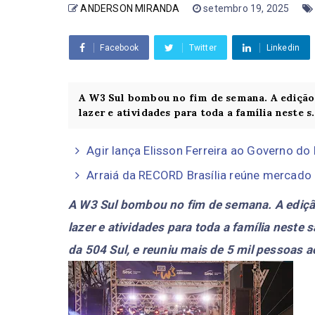
ANDERSON MIRANDA
setembro 19, 2025
Facebook
Twitter
Linkedin
A W3 Sul bombou no fim de semana. A edição 
lazer e atividades para toda a família neste s.
Agir lança Elisson Ferreira ao Governo do
Arraiá da RECORD Brasília reúne mercado p
A W3 Sul bombou no fim de semana. A edição
lazer e atividades para toda a família neste
da 504 Sul, e reuniu mais de 5 mil pessoas a