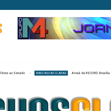
Arraiá da RECORD Brasília reúne mercado public
MAIS AGUAS CLARAS