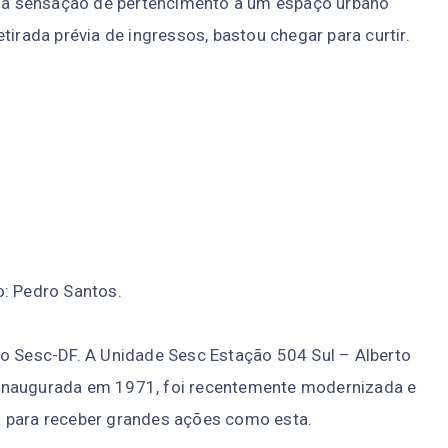
 e a sensação de pertencimento a um espaço urbano
tirada prévia de ingressos, bastou chegar para curtir.
o: Pedro Santos.
Sesc-DF. A Unidade Sesc Estação 504 Sul – Alberto
l, inaugurada em 1971, foi recentemente modernizada e
a para receber grandes ações como esta.