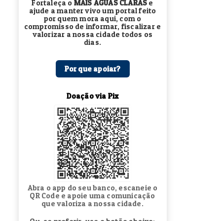
Fortaleça o
MAIS ÁGUAS CLARAS
e
ajude a manter vivo um portal feito
por quem mora aqui, com o
compromisso de informar, fiscalizar e
valorizar a nossa cidade todos os
dias.
Por que apoiar?
Doação via Pix
Abra o app do seu banco, escaneie o
QR Code e apoie uma comunicação
que valoriza a nossa cidade.