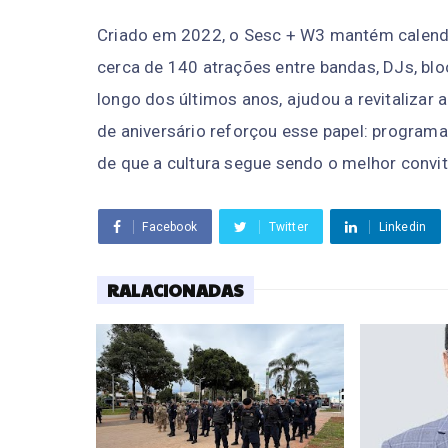
Criado em 2022, o Sesc + W3 mantém calendá
cerca de 140 atrações entre bandas, DJs, bl
longo dos últimos anos, ajudou a revitalizar 
de aniversário reforçou esse papel: programa
de que a cultura segue sendo o melhor convite
Facebook
Twitter
Linkedin
RALACIONADAS