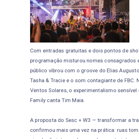
Com entradas gratuitas e dois pontos de show
programação misturou nomes consagrados e n
público vibrou com o groove do Elias Augusto
Tasha & Tracie e o som contagiante de FBC.
Ventos Solares, o experimentalismo sensível d
Family canta Tim Maia.
A proposta do Sesc + W3 — transformar a tra
confirmou mais uma vez na prática: ruas toma