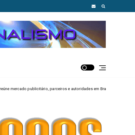
itário, parceiros e autoridades em Brasília
MAIS AGUAS CLARAS