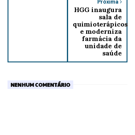
Próxima
HGG inaugura
sala de
quimioterápicos
e moderniza
farmácia da
unidade de
saúde
NENHUM COMENTÁRIO