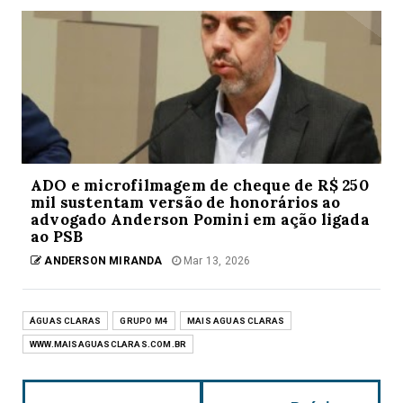
ADO e microfilmagem de cheque de R$ 250
mil sustentam versão de honorários ao
advogado Anderson Pomini em ação ligada
ao PSB
ANDERSON MIRANDA
Mar 13, 2026
ÁGUAS CLARAS
GRUPO M4
MAIS AGUAS CLARAS
WWW.MAISAGUASCLARAS.COM.BR