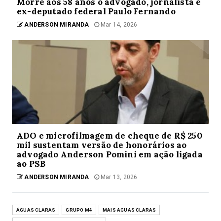
Morre aos 58 anos o advogado, jornalista e
ex-deputado federal Paulo Fernando
ANDERSON MIRANDA
Mar 14, 2026
ADO e microfilmagem de cheque de R$ 250
mil sustentam versão de honorários ao
advogado Anderson Pomini em ação ligada
ao PSB
ANDERSON MIRANDA
Mar 13, 2026
ÁGUAS CLARAS
GRUPO M4
MAIS AGUAS CLARAS