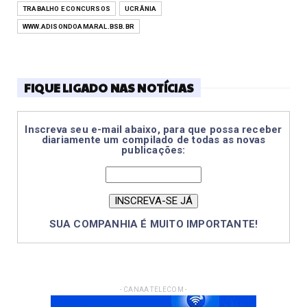
TRABALHO E CONCURSOS
UCRÂNIA
WWW.ADISONDOAMARAL.BSB.BR
FIQUE LIGADO NAS NOTÍCIAS
Inscreva seu e-mail abaixo, para que possa receber
diariamente um compilado de todas as novas
publicações:
SUA COMPANHIA É MUITO IMPORTANTE!
- CANAA TELECOM -