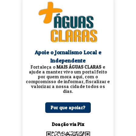
Apoie o Jornalismo Local e
Independente
Fortaleça o
MAIS ÁGUAS CLARAS
e
ajude a manter vivo um portal feito
por quem mora aqui, com o
compromisso de informar, fiscalizar e
valorizar a nossa cidade todos os
dias.
Por que apoiar?
Doação via Pix