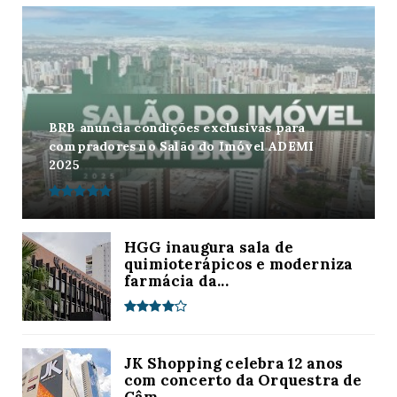
BRB anuncia condições exclusivas para
compradores no Salão do Imóvel ADEMI
2025
HGG inaugura sala de
quimioterápicos e moderniza
farmácia da...
JK Shopping celebra 12 anos
com concerto da Orquestra de
Câm...