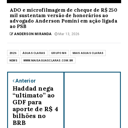
ADO e microfilmagem de cheque de R$ 250
mil sustentam versão de honorários ao
advogado Anderson Pomini em ação ligada
ao PSB
ANDERSON MIRANDA
Mar 13, 2026
2026
ÁGUAS CLARAS
GRUPO M4
MAIS AGUAS CLARAS
NEWS
WWW.MAISAGUASCLARAS.COM.BR
Anterior
Haddad nega
“ultimato” ao
GDF para
aporte de R$ 4
bilhões no
BRB