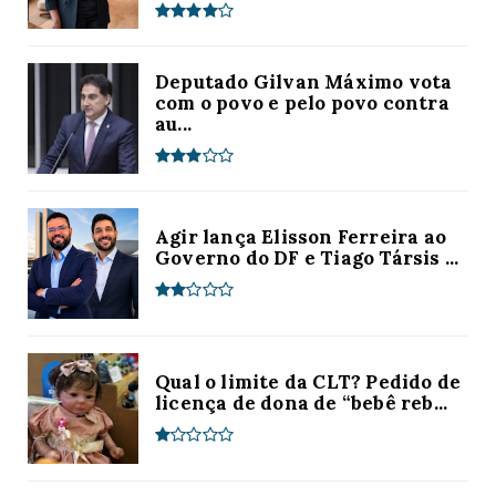
Deputado Gilvan Máximo vota
com o povo e pelo povo contra
au...
Agir lança Elisson Ferreira ao
Governo do DF e Tiago Társis ...
Qual o limite da CLT? Pedido de
licença de dona de “bebê reb...