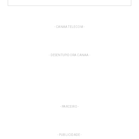
- CANAA TELECOM -
- DESENTUPIDORA CANAA -
- PARCEIRO -
- PUBLICIDADE -