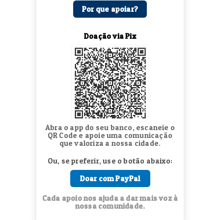
Por que apoiar?
Doação via Pix
Abra o app do seu banco, escaneie o
QR Code e apoie uma comunicação
que valoriza a nossa cidade.
Ou, se preferir, use o botão abaixo:
Doar com PayPal
Cada apoio nos ajuda a dar mais voz à
nossa comunidade.