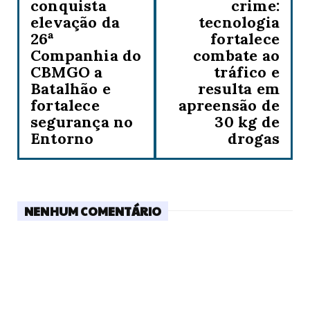
conquista
crime:
elevação da
tecnologia
26ª
fortalece
Companhia do
combate ao
CBMGO a
tráfico e
Batalhão e
resulta em
fortalece
apreensão de
segurança no
30 kg de
Entorno
drogas
NENHUM COMENTÁRIO