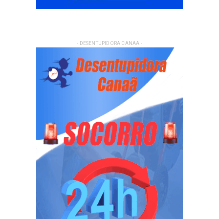
- DESENTUPIDORA CANAA -