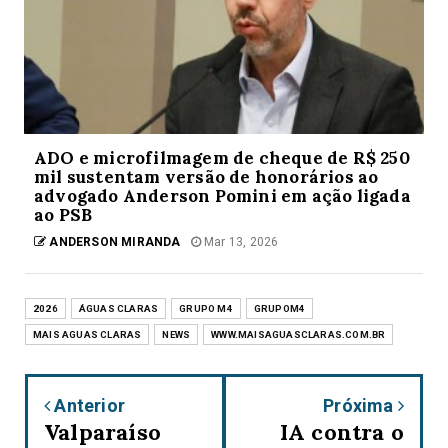
ADO e microfilmagem de cheque de R$ 250
mil sustentam versão de honorários ao
advogado Anderson Pomini em ação ligada
ao PSB
ANDERSON MIRANDA
Mar 13, 2026
2026
ÁGUAS CLARAS
GRUPO M4
GRUPOM4
MAIS AGUAS CLARAS
NEWS
WWW.MAISAGUASCLARAS.COM.BR
Anterior
Próxima
Valparaíso
IA contra o