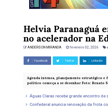
Helvia Paranaguá e
no acelerador na E
ANDERSON MIRANDA
fevereiro 02, 2026
Facebook
Twitter
Linkedin
Agenda intensa, planejamento estratégico e 
político começa a se desenhar Foto: Renato Sa
Águas Claras recebe grande encontro de s
Confederal anuncia renovação da frota com