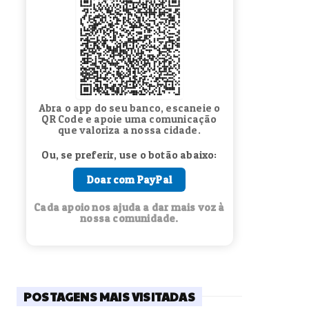
Abra o app do seu banco, escaneie o
QR Code e apoie uma comunicação
que valoriza a nossa cidade.
Ou, se preferir, use o botão abaixo:
Doar com PayPal
Cada apoio nos ajuda a dar mais voz à
nossa comunidade.
POSTAGENS MAIS VISITADAS