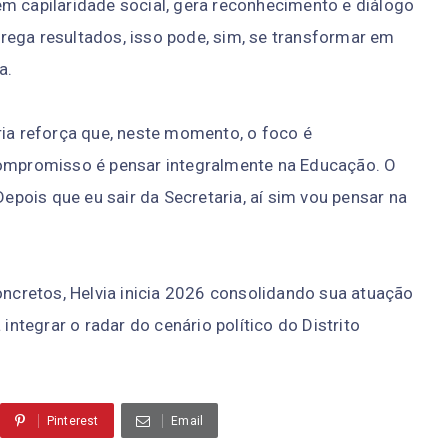
m capilaridade social, gera reconhecimento e diálogo
rega resultados, isso pode, sim, se transformar em
a.
ria reforça que, neste momento, o foco é
compromisso é pensar integralmente na Educação. O
Depois que eu sair da Secretaria, aí sim vou pensar na
concretos, Helvia inicia 2026 consolidando sua atuação
tegrar o radar do cenário político do Distrito
Pinterest
Email