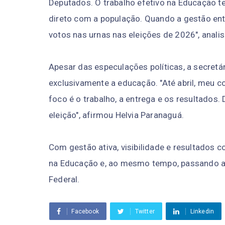
Deputados. O trabalho efetivo na Educação te
direto com a população. Quando a gestão ent
votos nas urnas nas eleições de 2026", analis
Apesar das especulações políticas, a secretá
exclusivamente a educação. "Até abril, meu 
foco é o trabalho, a entrega e os resultados. 
eleição", afirmou Helvia Paranaguá.
Com gestão ativa, visibilidade e resultados 
na Educação e, ao mesmo tempo, passando a in
Federal.
Facebook
Twitter
Linkedin