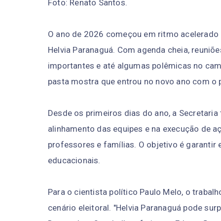
Foto: Renato Santos.
O ano de 2026 começou em ritmo acelerado 
Helvia Paranaguá. Com agenda cheia, reuniõe
importantes e até algumas polêmicas no cam
pasta mostra que entrou no novo ano com o p
Desde os primeiros dias do ano, a Secretari
alinhamento das equipes e na execução de aç
professores e famílias. O objetivo é garantir 
educacionais.
Para o cientista político Paulo Melo, o trabal
cenário eleitoral. "Helvia Paranaguá pode su