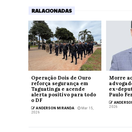
RALACIONADAS
Operação Dois de Ouro
Morre ao
reforça segurança em
advogado
Taguatinga e acende
ex-deput
alerta positivo para todo
Paulo F
o DF
ANDERSO
2026
ANDERSON MIRANDA
Mar 15,
2026