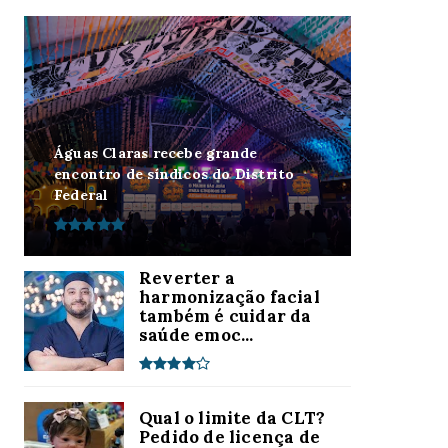
Águas Claras recebe grande
encontro de síndicos do Distrito
Federal
Reverter a
harmonização facial
também é cuidar da
saúde emoc...
Qual o limite da CLT?
Pedido de licença de