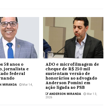
s 58 anos o
ADO e microfilmagem de
, jornalista e
cheque de R$ 250 mil
ado federal
sustentam versão de
ernando
honorários ao advogado
Anderson Pomini em
N MIRANDA
Mar 14,
ação ligada ao PSB
ANDERSON MIRANDA
Mar 13,
2026