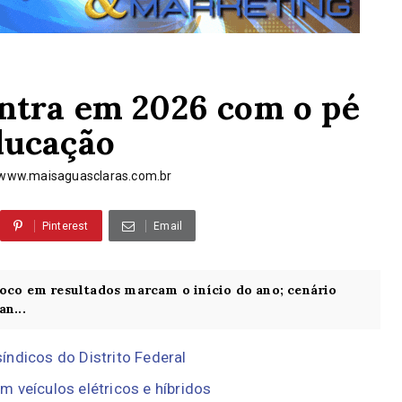
ntra em 2026 com o pé
ducação
www.maisaguasclaras.com.br
Pinterest
Email
foco em resultados marcam o início do ano; cenário
n...
índicos do Distrito Federal
 veículos elétricos e híbridos