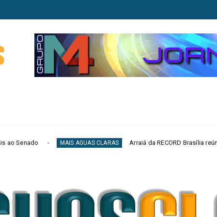
Arraiá da RECORD Brasília reúne mercado publicitário
AIS AGUAS CLARAS