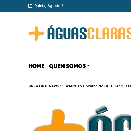
Quinta, Agosto 6
HOME
QUEM SOMOS
 lança Elisson Ferreira ao Governo do DF e Tiago Társis ao Senado
BREAKING NEWS:
M