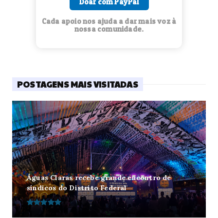
Doar com PayPal
Cada apoio nos ajuda a dar mais voz à
nossa comunidade.
POSTAGENS MAIS VISITADAS
Águas Claras recebe grande encontro de
síndicos do Distrito Federal