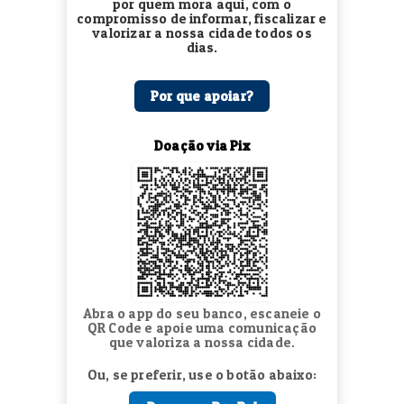
por quem mora aqui, com o
compromisso de informar, fiscalizar e
valorizar a nossa cidade todos os
dias.
Por que apoiar?
Doação via Pix
Abra o app do seu banco, escaneie o
QR Code e apoie uma comunicação
que valoriza a nossa cidade.
Ou, se preferir, use o botão abaixo: