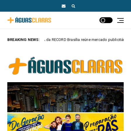
 RECORD Brasília reúne mercado publicitário, parceiros e autoridades em Br
BREAKING NEWS: