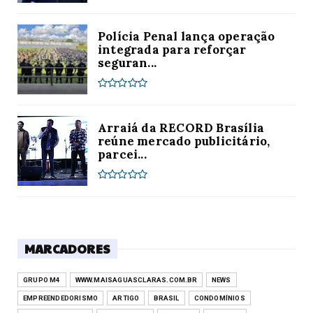
Polícia Penal lança operação
integrada para reforçar
seguran...
Arraiá da RECORD Brasília
reúne mercado publicitário,
parcei...
MARCADORES
GRUPO M4
WWW.MAISAGUASCLARAS.COM.BR
NEWS
EMPREENDEDORISMO
ARTIGO
BRASIL
CONDOMÍNIOS