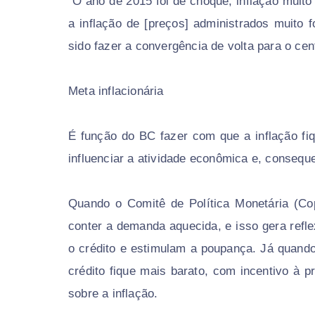
“O ano de 2015 foi de choque, inflação muito 
a inflação de [preços] administrados muito 
sido fazer a convergência de volta para o cent
Meta inflacionária
É função do BC fazer com que a inflação fi
influenciar a atividade econômica e, conseque
Quando o Comitê de Política Monetária (Co
conter a demanda aquecida, e isso gera refl
o crédito e estimulam a poupança. Já quando
crédito fique mais barato, com incentivo à 
sobre a inflação.