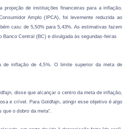
projeção de instituições financeiras para a inflação,
Consumidor Amplo (IPCA), foi levemente reduzida ao
bém caiu: de 5,50% para 5,43%. As estimativas fazem
o Banco Central (BC) e divulgada às segundas-feiras
 de inflação de 4,5%. O limite superior da meta de
ldfajn, disse que alcançar o centro da meta de inflação,
a e crível. Para Goldfajn, atingir esse objetivo é algo
s que o dobro da meta”.