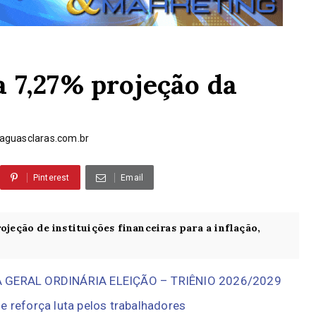
 7,27% projeção da
guasclaras.com.br
Pinterest
Email
ojeção de instituições financeiras para a inflação,
GERAL ORDINÁRIA ELEIÇÃO – TRIÊNIO 2026/2029
e reforça luta pelos trabalhadores