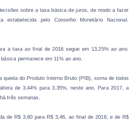
decisões sobre a taxa básica de juros, de modo a fazer
a estabelecida pelo Conselho Monetário Nacional.
para a taxa ao final de 2016 segue em 13,25% ao ano.
xa básica permanece em 11% ao ano.
a a queda do Produto Interno Bruto (PIB), soma de todos
 altera de 3,44% para 3,35%, neste ano. Para 2017, a
 há três semanas.
ada de R$ 3,60 para R$ 3,46, ao final de 2016, e de R$