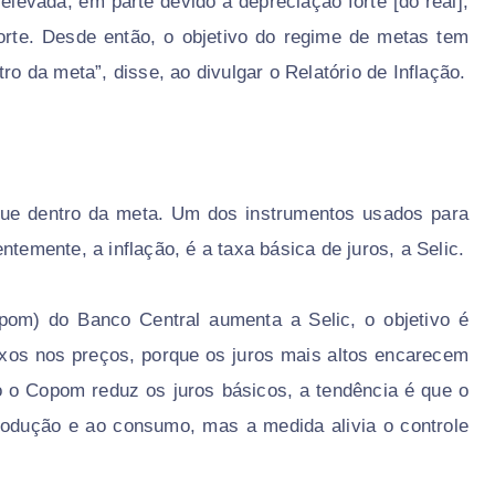
elevada, em parte devido à depreciação forte [do real],
forte. Desde então, o objetivo do regime de metas tem
ro da meta”, disse, ao divulgar o Relatório de Inflação.
que dentro da meta. Um dos instrumentos usados para
ntemente, a inflação, é a taxa básica de juros, a Selic.
pom) do Banco Central aumenta a Selic, o objetivo é
exos nos preços, porque os juros mais altos encarecem
 o Copom reduz os juros básicos, a tendência é que o
produção e ao consumo, mas a medida alivia o controle