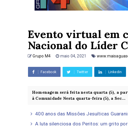
Evento virtual em
Nacional do Líder 
Grupo M4
maio 04, 2021
www.maisaguasc
Facebook
Twitter
Linkedin
Homenagem será feita nesta quarta (5), a pa
à Comunidade Nesta quarta-feira (5), a Sec...
400 anos das Missões Jesuíticas Guarani
A luta silenciosa dos Peritos: um grito por