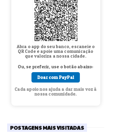
Abra o app do seu banco, escaneie o
QR Code e apoie uma comunicação
que valoriza a nossa cidade.
Ou, se preferir, use o botão abaixo:
Doar com PayPal
Cada apoio nos ajuda a dar mais voz à
nossa comunidade.
POSTAGENS MAIS VISITADAS