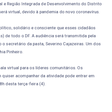
ral e Região Integrada de Desenvolvimento do Distrito
 será virtual, devido à pandemia do novo coronavírus.
político, solidário e consciente que esses cidadãos
) de todo o DF. A audiência será transmitida pela
 o secretário da pasta, Severino Cajazeiras. Um dos
ia Pinheiro.
ala virtual para os líderes comunitários. Os
em quiser acompanhar da atividade pode entrar em
h desta terça-feira (4).