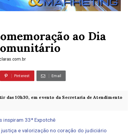
 comemoração ao Dia
Comunitário
laras.com.br
Pinterest
Email
rtir das 10h30, em evento da Secretaria de Atendimento
s inspiram 33ª Expotchê
 justiça e valorização no coração do judiciário