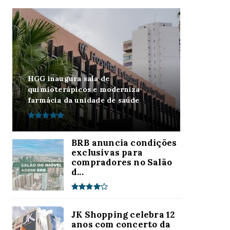
HGG inaugura sala de
quimioterápicos e moderniza
farmácia da unidade de saúde
BRB anuncia condições
exclusivas para
compradores no Salão
d...
JK Shopping celebra 12
anos com concerto da