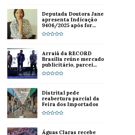
Deputada Doutora Jane
apresenta Indicação
9406/2025 após for...
Arraiá da RECORD
Brasília reúne mercado
publicitário, parcei...
Distrital pede
reabertura parcial da
Feira dos Importados
Águas Claras recebe