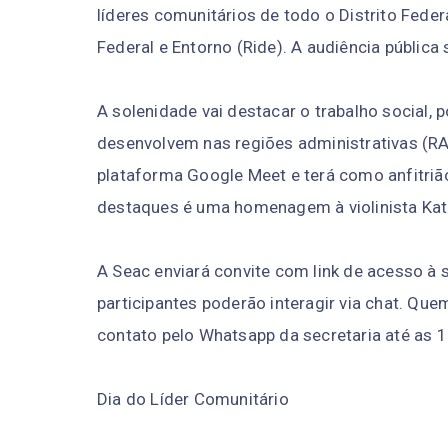
líderes comunitários de todo o Distrito Fede
Federal e Entorno (Ride). A audiência pública
A solenidade vai destacar o trabalho social, 
desenvolvem nas regiões administrativas (RAs
plataforma Google Meet e terá como anfitrião
destaques é uma homenagem à violinista Kath
A Seac enviará convite com link de acesso à s
participantes poderão interagir via chat. Qu
contato pelo Whatsapp da secretaria até as 18
Dia do Líder Comunitário