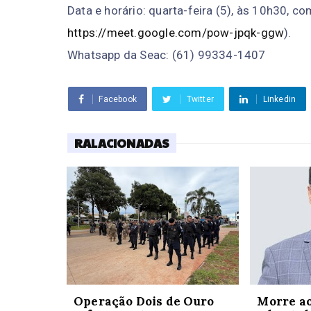
Data e horário: quarta-feira (5), às 10h30, c
https://meet.google.com/pow-jpqk-ggw
).
Whatsapp da Seac: (61) 99334-1407
Facebook
Twitter
Linkedin
RALACIONADAS
Operação Dois de Ouro
Morre ao