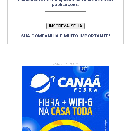
diariamente um compilado de todas as novas
publicações:
SUA COMPANHIA É MUITO IMPORTANTE!
- CANAA TELECOM -