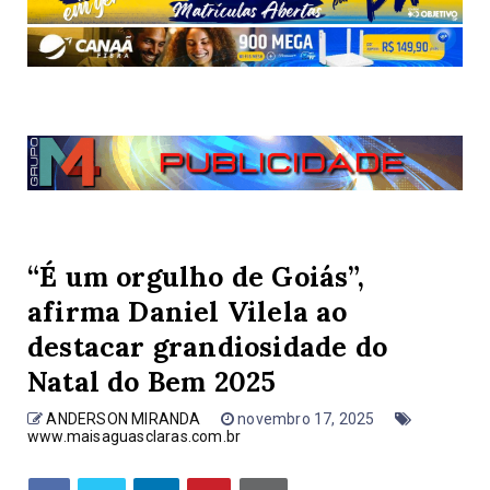
“É um orgulho de Goiás”,
afirma Daniel Vilela ao
destacar grandiosidade do
Natal do Bem 2025
ANDERSON MIRANDA
novembro 17, 2025
www.maisaguasclaras.com.br