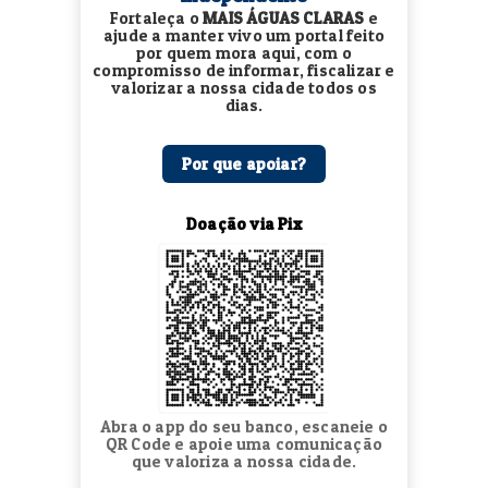
Fortaleça o
MAIS ÁGUAS CLARAS
e
ajude a manter vivo um portal feito
por quem mora aqui, com o
compromisso de informar, fiscalizar e
valorizar a nossa cidade todos os
dias.
Por que apoiar?
Doação via Pix
Abra o app do seu banco, escaneie o
QR Code e apoie uma comunicação
que valoriza a nossa cidade.