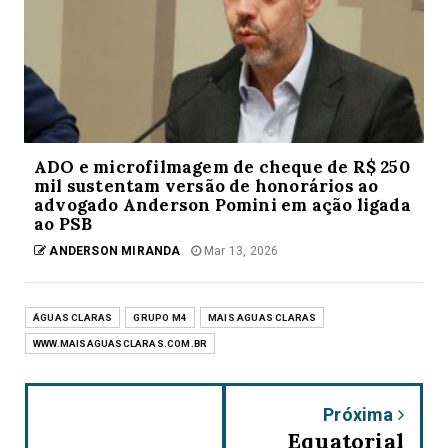
ADO e microfilmagem de cheque de R$ 250
mil sustentam versão de honorários ao
advogado Anderson Pomini em ação ligada
ao PSB
ANDERSON MIRANDA
Mar 13, 2026
ÁGUAS CLARAS
GRUPO M4
MAIS AGUAS CLARAS
WWW.MAISAGUASCLARAS.COM.BR
Próxima
Equatorial