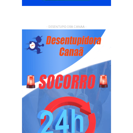
- DESENTUPIDORA CANAA -