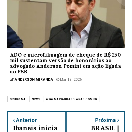
ADO e microfilmagem de cheque de R$ 250
mil sustentam versão de honorários ao
advogado Anderson Pomini em ação ligada
ao PSB
ANDERSON MIRANDA
Mar 13, 2026
GRUPO M4
NEWS
WWW.MAISAGUASCLARAS.COM.BR
Anterior
Próxima
Ibaneis inicia
BRASIL |