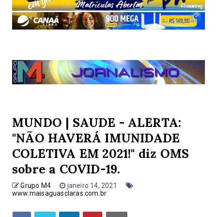
MUNDO | SAUDE - ALERTA:
"NÃO HAVERÁ IMUNIDADE
COLETIVA EM 2021!" diz OMS
sobre a COVID-19.
Grupo M4
janeiro 14, 2021
www.maisaguasclaras.com.br