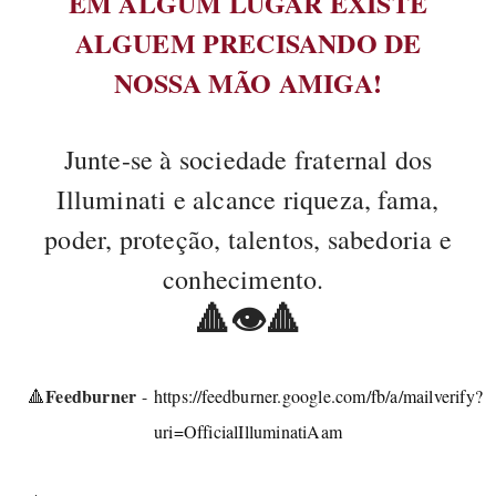
EM ALGUM LUGAR EXISTE
ALGUEM PRECISANDO DE
NOSSA MÃO AMIGA!
Junte-se à sociedade fraternal dos
Illuminati e alcance riqueza, fama,
poder, proteção, talentos, sabedoria e
conhecimento.
🔺️👁🔺️
Feedburner
🔺️
-
https://feedburner.google.com/fb/a/mailverify?
uri=OfficialIlluminatiAam