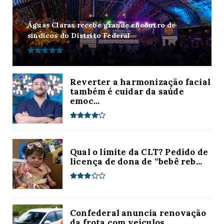
Águas Claras recebe grande encontro de
síndicos do Distrito Federal
Reverter a harmonização facial
também é cuidar da saúde
emoc...
Qual o limite da CLT? Pedido de
licença de dona de “bebê reb...
Confederal anuncia renovação
da frota com veículos